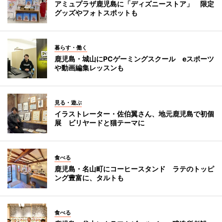
アミュプラザ鹿児島に「ディズニーストア」 限定
グッズやフォトスポットも
暮らす・働く
鹿児島・城山にPCゲーミングスクール eスポーツ
や動画編集レッスンも
見る・遊ぶ
イラストレーター・佐伯翼さん、地元鹿児島で初個
展 ビリヤードと猫テーマに
食べる
鹿児島・名山町にコーヒースタンド ラテのトッピ
ング豊富に、タルトも
食べる