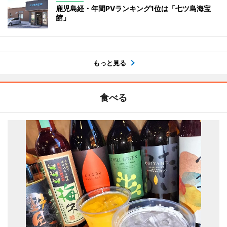
鹿児島経・年間PVランキング1位は「七ツ島海宝
館」
もっと見る
食べる