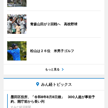
青森山田が２回戦へ 高校野球
松山は２６位 米男子ゴルフ
もっと見る
みん経トピックス
墨田区役所、「令和8年8月8日婚」 300人超が事前予
約、開庁前から長い列
すみだ経済新聞