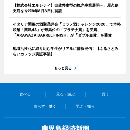
【株式会社エルシティ】自然共生型の観光事業展開へ、屋久島
支店を令和8年8月8日に開設
イタリア開催の酒類品評会「ミラノ酒チャレンジ2026」で本格
焼酎「茜風43」が最高位の「プラチナ賞」を受賞、
「ARAWAZA BARREL FINISH」が「ダブル金賞」を受賞
地域活性化に取り組む学生がリアルに情報発信！【ふるさとみ
らいカレッジ実証事業】
もっと見る
食べる
見る・遊ぶ
買う
暮らす・働く
学ぶ・知る