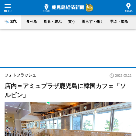
33°C
食べる
見る・遊ぶ
買う
暮らす・働く
学ぶ・知る
フォトフラッシュ
2022.03.22
店内＝アミュプラザ鹿児島に韓国カフェ「ソ
ルビン」