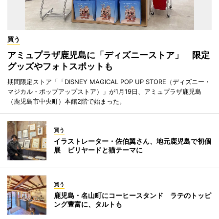
買う
アミュプラザ鹿児島に「ディズニーストア」 限定
グッズやフォトスポットも
期間限定ストア「「DISNEY MAGICAL POP UP STORE（ディズニー・
マジカル・ポップアップストア）」が1月19日、アミュプラザ鹿児島
（鹿児島市中央町）本館2階で始まった。
買う
イラストレーター・佐伯翼さん、地元鹿児島で初個
展 ビリヤードと猫テーマに
買う
鹿児島・名山町にコーヒースタンド ラテのトッピ
ング豊富に、タルトも