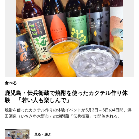
食べる
鹿児島・伝兵衛蔵で焼酎を使ったカクテル作り体
験 「若い人も楽しんで」
焼酎を使ったカクテル作りの体験イベントが5月3日～6日の4日間、浜
田酒造（いちき串木野市）の焼酎蔵「伝兵衛蔵」で開催される。
見る・遊ぶ