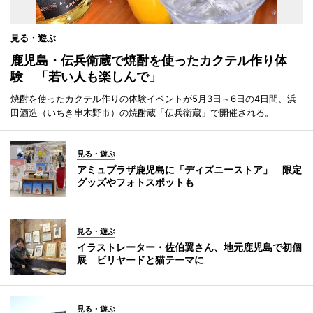
見る・遊ぶ
鹿児島・伝兵衛蔵で焼酎を使ったカクテル作り体
験 「若い人も楽しんで」
焼酎を使ったカクテル作りの体験イベントが5月3日～6日の4日間、浜
田酒造（いちき串木野市）の焼酎蔵「伝兵衛蔵」で開催される。
見る・遊ぶ
アミュプラザ鹿児島に「ディズニーストア」 限定
グッズやフォトスポットも
見る・遊ぶ
イラストレーター・佐伯翼さん、地元鹿児島で初個
展 ビリヤードと猫テーマに
見る・遊ぶ