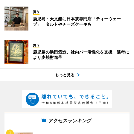
買う
鹿児島・天文館に日本茶専門店「ティーウェー
ブ」 タルトやチーズケーキも
買う
鹿児島の浜田酒造、社内バー活性化を支援 選考に
より麦焼酎進呈
もっと見る
アクセスランキング