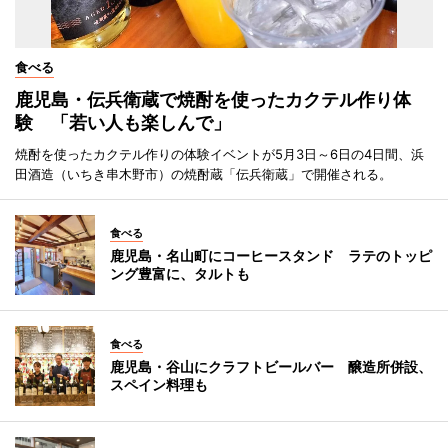
食べる
鹿児島・伝兵衛蔵で焼酎を使ったカクテル作り体
験 「若い人も楽しんで」
焼酎を使ったカクテル作りの体験イベントが5月3日～6日の4日間、浜
田酒造（いちき串木野市）の焼酎蔵「伝兵衛蔵」で開催される。
食べる
鹿児島・名山町にコーヒースタンド ラテのトッピ
ング豊富に、タルトも
食べる
鹿児島・谷山にクラフトビールバー 醸造所併設、
スペイン料理も