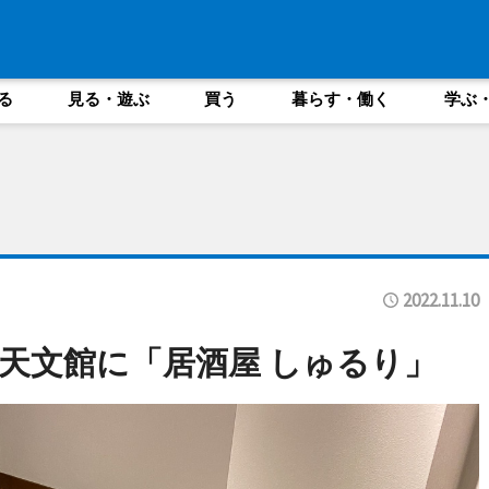
る
見る・遊ぶ
買う
暮らす・働く
学ぶ
2022.11.10
天文館に「居酒屋 しゅるり」