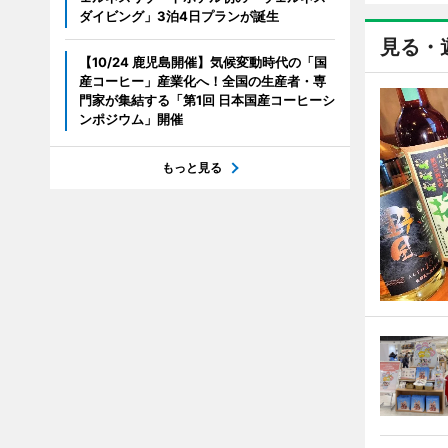
ダイビング」3泊4日プランが誕生
見る・
【10/24 鹿児島開催】気候変動時代の「国
産コーヒー」産業化へ！全国の生産者・専
門家が集結する「第1回 日本国産コーヒーシ
ンポジウム」開催
もっと見る