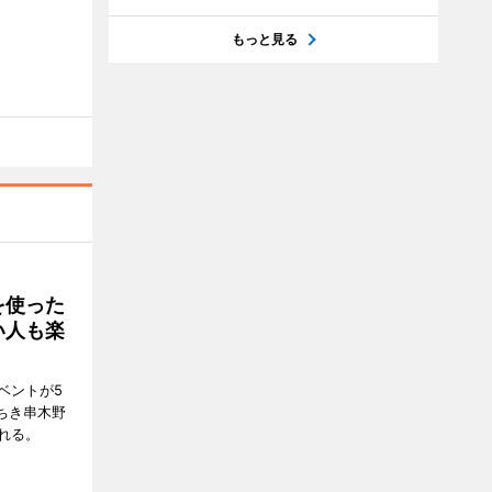
もっと見る
を使った
い人も楽
ベントが5
ちき串木野
れる。