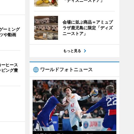
「ディズニーストア」
会場に並ぶ商品＝アミュプ
ラザ鹿児島に限定「ディズ
ゲーミング
ニーストア」
ーツや動画
もっと見る
コーヒース
ワールドフォトニュース
ッピング豊