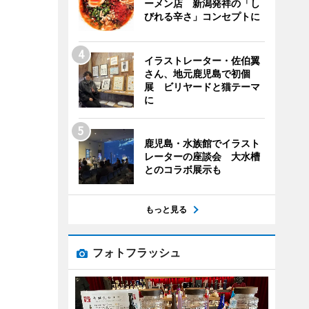
ーメン店 新潟発祥の「し
びれる辛さ」コンセプトに
イラストレーター・佐伯翼
さん、地元鹿児島で初個
展 ビリヤードと猫テーマ
に
鹿児島・水族館でイラスト
レーターの座談会 大水槽
とのコラボ展示も
もっと見る
フォトフラッシュ