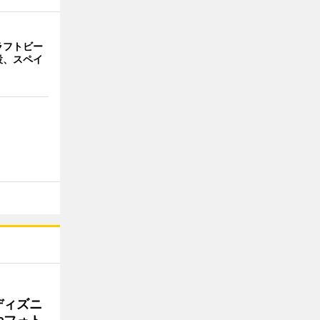
ラフトビー
設、スペイ
ディズニ