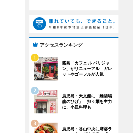
アクセスランキング
霧島「カフェ ル パリジャ
ン」がリニューアル ガレ
ットやゴーフルが人気
鹿児島・天文館に「麺酒場
龍のひげ」 担々麺を主力
に、小皿料理も
鹿児島・谷山中央に麻婆ラ