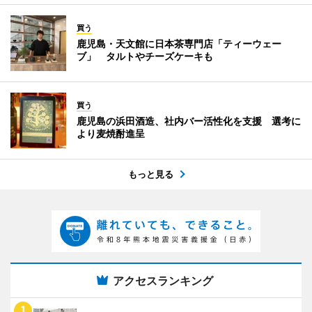
買う
鹿児島・天文館に日本茶専門店「ティーウェー
ブ」 タルトやチーズケーキも
買う
鹿児島の浜田酒造、社内バー活性化を支援 選考に
より麦焼酎進呈
もっと見る
アクセスランキング