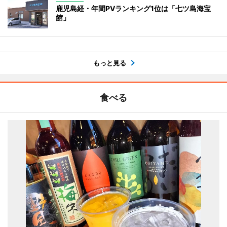
鹿児島経・年間PVランキング1位は「七ツ島海宝
館」
もっと見る
食べる