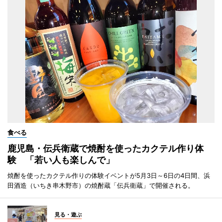
食べる
鹿児島・伝兵衛蔵で焼酎を使ったカクテル作り体
験 「若い人も楽しんで」
焼酎を使ったカクテル作りの体験イベントが5月3日～6日の4日間、浜
田酒造（いちき串木野市）の焼酎蔵「伝兵衛蔵」で開催される。
見る・遊ぶ