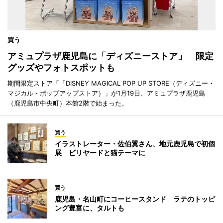
買う
アミュプラザ鹿児島に「ディズニーストア」 限定
グッズやフォトスポットも
期間限定ストア「「DISNEY MAGICAL POP UP STORE（ディズニー・
マジカル・ポップアップストア）」が1月19日、アミュプラザ鹿児島
（鹿児島市中央町）本館2階で始まった。
買う
イラストレーター・佐伯翼さん、地元鹿児島で初個
展 ビリヤードと猫テーマに
買う
鹿児島・名山町にコーヒースタンド ラテのトッピ
ング豊富に、タルトも