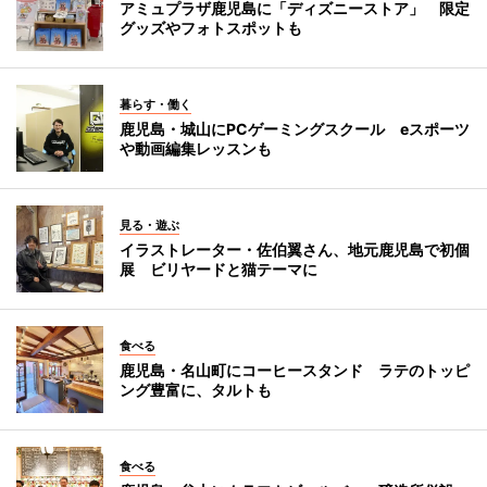
アミュプラザ鹿児島に「ディズニーストア」 限定
グッズやフォトスポットも
暮らす・働く
鹿児島・城山にPCゲーミングスクール eスポーツ
や動画編集レッスンも
見る・遊ぶ
イラストレーター・佐伯翼さん、地元鹿児島で初個
展 ビリヤードと猫テーマに
食べる
鹿児島・名山町にコーヒースタンド ラテのトッピ
ング豊富に、タルトも
食べる