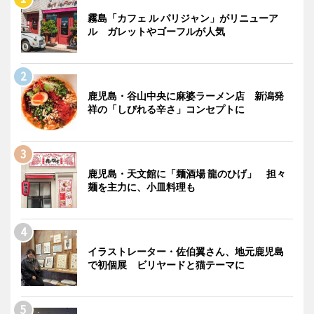
霧島「カフェ ル パリジャン」がリニューア
ル ガレットやゴーフルが人気
鹿児島・谷山中央に麻婆ラーメン店 新潟発
祥の「しびれる辛さ」コンセプトに
鹿児島・天文館に「麺酒場 龍のひげ」 担々
麺を主力に、小皿料理も
イラストレーター・佐伯翼さん、地元鹿児島
で初個展 ビリヤードと猫テーマに