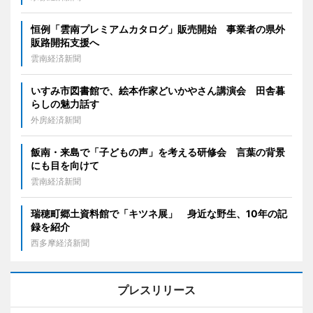
恒例「雲南プレミアムカタログ」販売開始 事業者の県外
販路開拓支援へ
雲南経済新聞
いすみ市図書館で、絵本作家どいかやさん講演会 田舎暮
らしの魅力話す
外房経済新聞
飯南・来島で「子どもの声」を考える研修会 言葉の背景
にも目を向けて
雲南経済新聞
瑞穂町郷土資料館で「キツネ展」 身近な野生、10年の記
録を紹介
西多摩経済新聞
プレスリリース