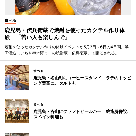
食べる
鹿児島・伝兵衛蔵で焼酎を使ったカクテル作り体
験 「若い人も楽しんで」
焼酎を使ったカクテル作りの体験イベントが5月3日～6日の4日間、浜
田酒造（いちき串木野市）の焼酎蔵「伝兵衛蔵」で開催される。
食べる
鹿児島・名山町にコーヒースタンド ラテのトッピ
ング豊富に、タルトも
食べる
鹿児島・谷山にクラフトビールバー 醸造所併設、
スペイン料理も