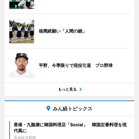
核廃絶願い「人間の鎖」
平野、今季限りで現役引退 プロ野球
もっと見る
みん経トピックス
香港・九龍塘に韓国料理店「Social」 韓国定番料理を現
代風に
香港経済新聞