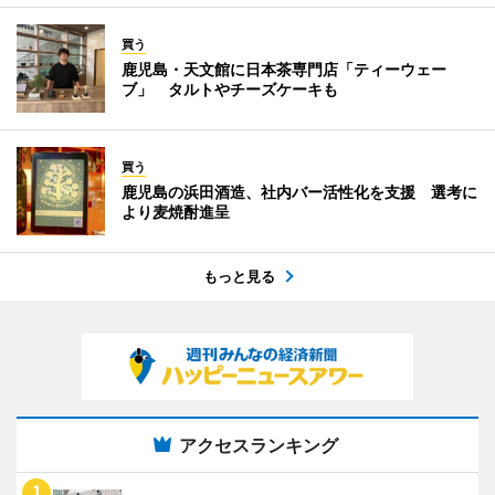
買う
鹿児島・天文館に日本茶専門店「ティーウェー
ブ」 タルトやチーズケーキも
買う
鹿児島の浜田酒造、社内バー活性化を支援 選考に
より麦焼酎進呈
もっと見る
アクセスランキング