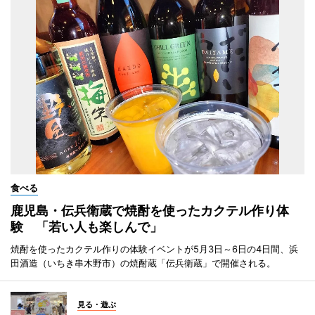
食べる
鹿児島・伝兵衛蔵で焼酎を使ったカクテル作り体
験 「若い人も楽しんで」
焼酎を使ったカクテル作りの体験イベントが5月3日～6日の4日間、浜
田酒造（いちき串木野市）の焼酎蔵「伝兵衛蔵」で開催される。
見る・遊ぶ