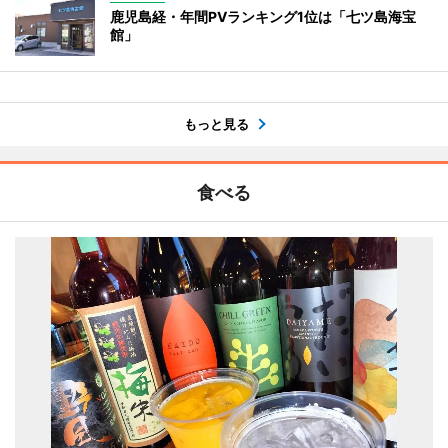
鹿児島経・年間PVランキング1位は「七ツ島海宝
館」
もっと見る
食べる