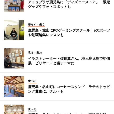
アミュプラザ鹿児島に「ディズニーストア」 限定
グッズやフォトスポットも
暮らす・働く
鹿児島・城山にPCゲーミングスクール eスポーツ
や動画編集レッスンも
見る・遊ぶ
イラストレーター・佐伯翼さん、地元鹿児島で初個
展 ビリヤードと猫テーマに
食べる
鹿児島・名山町にコーヒースタンド ラテのトッピ
ング豊富に、タルトも
食べる