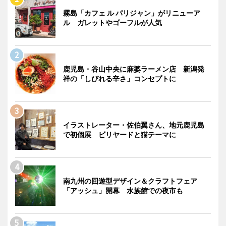
霧島「カフェ ル パリジャン」がリニューア
ル ガレットやゴーフルが人気
鹿児島・谷山中央に麻婆ラーメン店 新潟発
祥の「しびれる辛さ」コンセプトに
イラストレーター・佐伯翼さん、地元鹿児島
で初個展 ビリヤードと猫テーマに
南九州の回遊型デザイン＆クラフトフェア
「アッシュ」開幕 水族館での夜市も