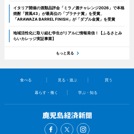
イタリア開催の酒類品評会「ミラノ酒チャレンジ2026」で本格
焼酎「茜風43」が最高位の「プラチナ賞」を受賞、
「ARAWAZA BARREL FINISH」が「ダブル金賞」を受賞
地域活性化に取り組む学生がリアルに情報発信！【ふるさとみ
らいカレッジ実証事業】
もっと見る
食べる
見る・遊ぶ
買う
暮らす・働く
学ぶ・知る