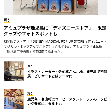
買う
アミュプラザ鹿児島に「ディズニーストア」 限定
グッズやフォトスポットも
期間限定ストア「「DISNEY MAGICAL POP UP STORE（ディズニー・
マジカル・ポップアップストア）」が1月19日、アミュプラザ鹿児島
（鹿児島市中央町）本館2階で始まった。
買う
イラストレーター・佐伯翼さん、地元鹿児島で初個
展 ビリヤードと猫テーマに
買う
鹿児島・名山町にコーヒースタンド ラテのトッピ
ング豊富に、タルトも