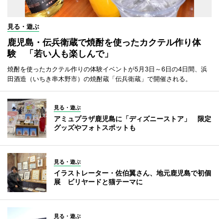
見る・遊ぶ
鹿児島・伝兵衛蔵で焼酎を使ったカクテル作り体
験 「若い人も楽しんで」
焼酎を使ったカクテル作りの体験イベントが5月3日～6日の4日間、浜
田酒造（いちき串木野市）の焼酎蔵「伝兵衛蔵」で開催される。
見る・遊ぶ
アミュプラザ鹿児島に「ディズニーストア」 限定
グッズやフォトスポットも
見る・遊ぶ
イラストレーター・佐伯翼さん、地元鹿児島で初個
展 ビリヤードと猫テーマに
見る・遊ぶ