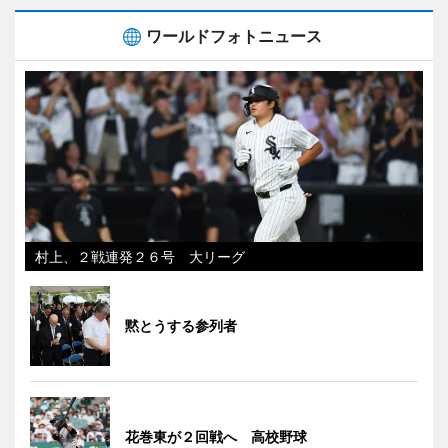
ワールドフォトニュース
村上、２戦連発２６号 大リーグ
黙とうする参列者
花巻東が２回戦へ 高校野球