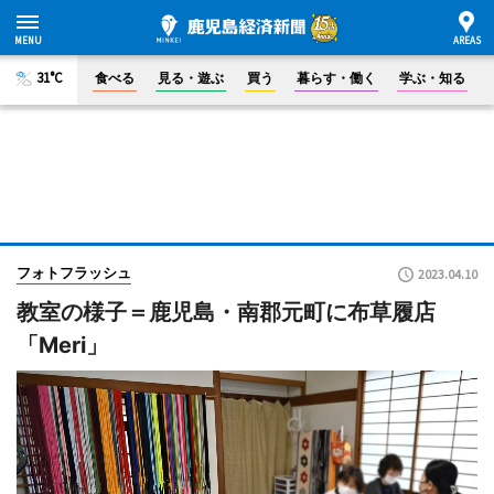
31°C
食べる
見る・遊ぶ
買う
暮らす・働く
学ぶ・知る
フォトフラッシュ
2023.04.10
教室の様子＝鹿児島・南郡元町に布草履店
「Meri」