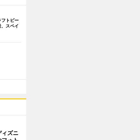
ラフトビー
設、スペイ
ディズニ