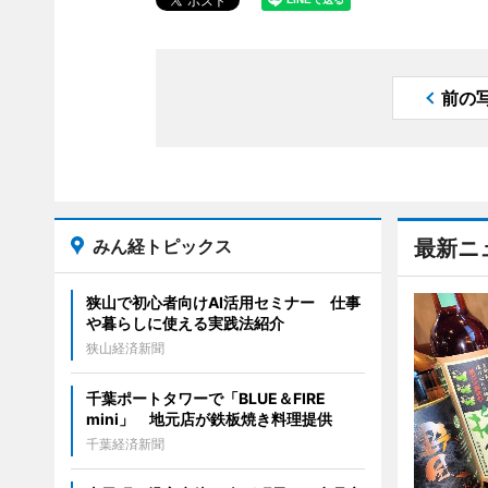
前の
みん経トピックス
最新ニ
狭山で初心者向けAI活用セミナー 仕事
や暮らしに使える実践法紹介
狭山経済新聞
千葉ポートタワーで「BLUE＆FIRE
mini」 地元店が鉄板焼き料理提供
千葉経済新聞