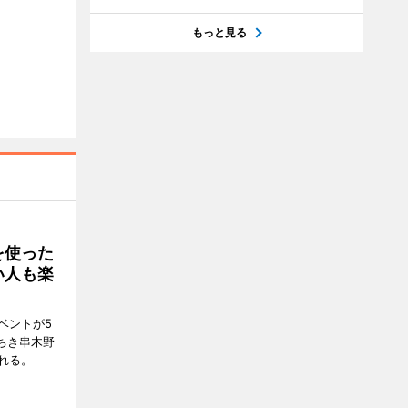
もっと見る
を使った
い人も楽
ベントが5
ちき串木野
れる。