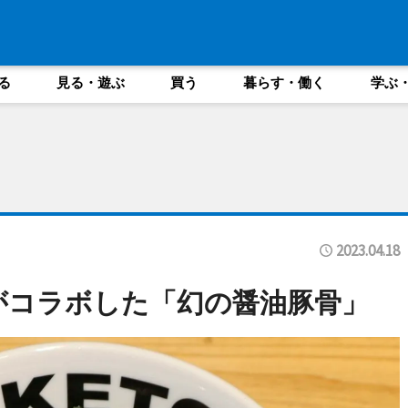
る
見る・遊ぶ
買う
暮らす・働く
学ぶ
2023.04.18
剛がコラボした「幻の醤油豚骨」