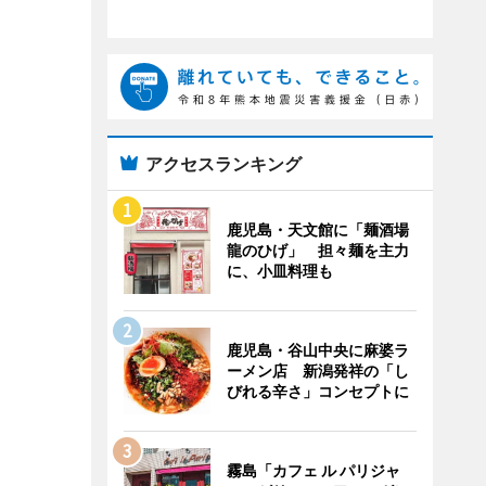
アクセスランキング
鹿児島・天文館に「麺酒場
龍のひげ」 担々麺を主力
に、小皿料理も
鹿児島・谷山中央に麻婆ラ
ーメン店 新潟発祥の「し
びれる辛さ」コンセプトに
霧島「カフェ ル パリジャ