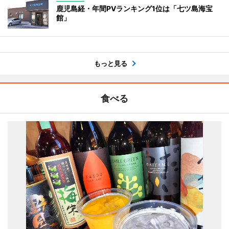
鹿児島経・年間PVランキング1位は「七ツ島海宝
館」
もっと見る
食べる