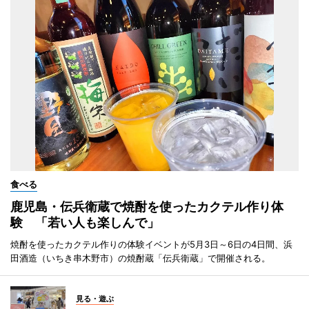
食べる
鹿児島・伝兵衛蔵で焼酎を使ったカクテル作り体
験 「若い人も楽しんで」
焼酎を使ったカクテル作りの体験イベントが5月3日～6日の4日間、浜
田酒造（いちき串木野市）の焼酎蔵「伝兵衛蔵」で開催される。
見る・遊ぶ