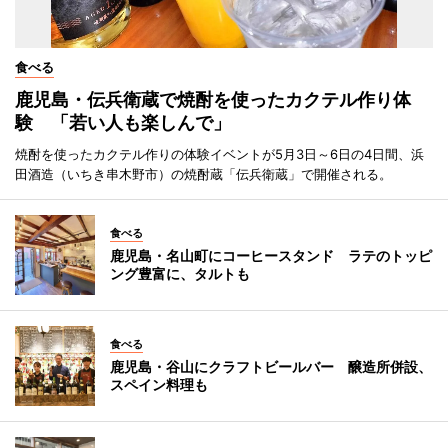
食べる
鹿児島・伝兵衛蔵で焼酎を使ったカクテル作り体
験 「若い人も楽しんで」
焼酎を使ったカクテル作りの体験イベントが5月3日～6日の4日間、浜
田酒造（いちき串木野市）の焼酎蔵「伝兵衛蔵」で開催される。
食べる
鹿児島・名山町にコーヒースタンド ラテのトッピ
ング豊富に、タルトも
食べる
鹿児島・谷山にクラフトビールバー 醸造所併設、
スペイン料理も