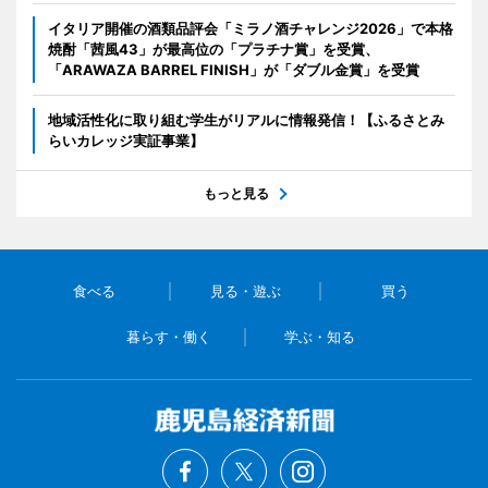
イタリア開催の酒類品評会「ミラノ酒チャレンジ2026」で本格
焼酎「茜風43」が最高位の「プラチナ賞」を受賞、
「ARAWAZA BARREL FINISH」が「ダブル金賞」を受賞
地域活性化に取り組む学生がリアルに情報発信！【ふるさとみ
らいカレッジ実証事業】
もっと見る
食べる
見る・遊ぶ
買う
暮らす・働く
学ぶ・知る