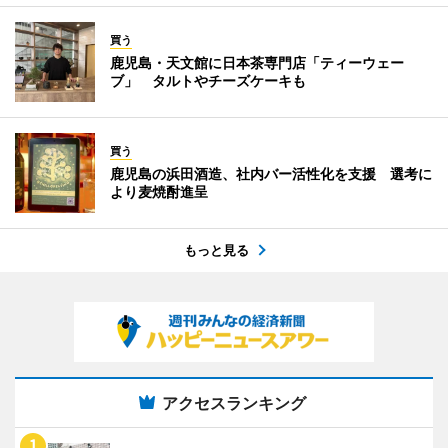
買う
鹿児島・天文館に日本茶専門店「ティーウェー
ブ」 タルトやチーズケーキも
買う
鹿児島の浜田酒造、社内バー活性化を支援 選考に
より麦焼酎進呈
もっと見る
アクセスランキング