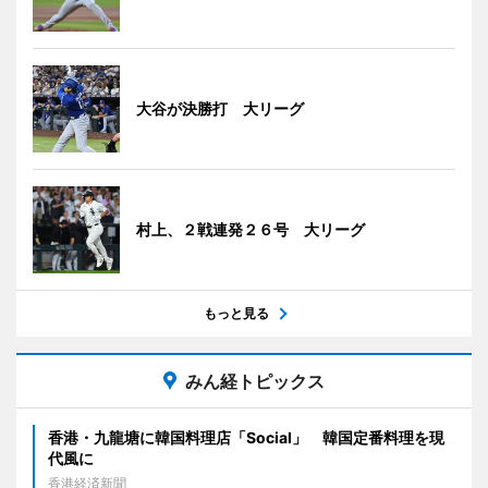
大谷が決勝打 大リーグ
村上、２戦連発２６号 大リーグ
もっと見る
みん経トピックス
香港・九龍塘に韓国料理店「Social」 韓国定番料理を現
代風に
香港経済新聞