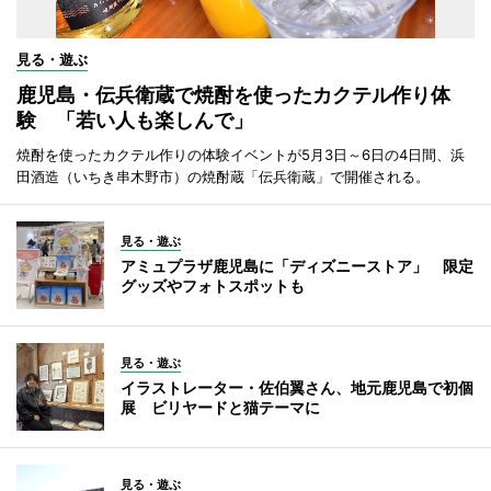
見る・遊ぶ
鹿児島・伝兵衛蔵で焼酎を使ったカクテル作り体
験 「若い人も楽しんで」
焼酎を使ったカクテル作りの体験イベントが5月3日～6日の4日間、浜
田酒造（いちき串木野市）の焼酎蔵「伝兵衛蔵」で開催される。
見る・遊ぶ
アミュプラザ鹿児島に「ディズニーストア」 限定
グッズやフォトスポットも
見る・遊ぶ
イラストレーター・佐伯翼さん、地元鹿児島で初個
展 ビリヤードと猫テーマに
見る・遊ぶ