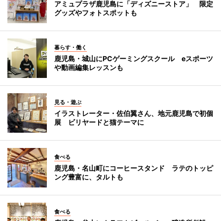
アミュプラザ鹿児島に「ディズニーストア」 限定
グッズやフォトスポットも
暮らす・働く
鹿児島・城山にPCゲーミングスクール eスポーツ
や動画編集レッスンも
見る・遊ぶ
イラストレーター・佐伯翼さん、地元鹿児島で初個
展 ビリヤードと猫テーマに
食べる
鹿児島・名山町にコーヒースタンド ラテのトッピ
ング豊富に、タルトも
食べる