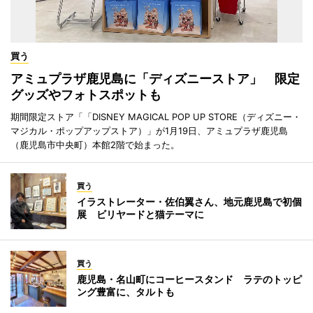
買う
アミュプラザ鹿児島に「ディズニーストア」 限定
グッズやフォトスポットも
期間限定ストア「「DISNEY MAGICAL POP UP STORE（ディズニー・
マジカル・ポップアップストア）」が1月19日、アミュプラザ鹿児島
（鹿児島市中央町）本館2階で始まった。
買う
イラストレーター・佐伯翼さん、地元鹿児島で初個
展 ビリヤードと猫テーマに
買う
鹿児島・名山町にコーヒースタンド ラテのトッピ
ング豊富に、タルトも