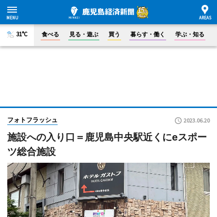
31°C
食べる
見る・遊ぶ
買う
暮らす・働く
学ぶ・知る
フォトフラッシュ
2023.06.20
施設への入り口＝鹿児島中央駅近くにeスポー
ツ総合施設