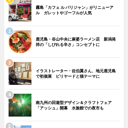
霧島「カフェ ル パリジャン」がリニューア
ル ガレットやゴーフルが人気
鹿児島・谷山中央に麻婆ラーメン店 新潟発
祥の「しびれる辛さ」コンセプトに
イラストレーター・佐伯翼さん、地元鹿児島
で初個展 ビリヤードと猫テーマに
南九州の回遊型デザイン＆クラフトフェア
「アッシュ」開幕 水族館での夜市も