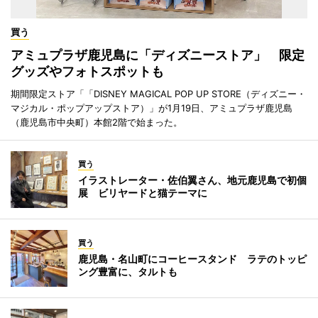
買う
アミュプラザ鹿児島に「ディズニーストア」 限定
グッズやフォトスポットも
期間限定ストア「「DISNEY MAGICAL POP UP STORE（ディズニー・
マジカル・ポップアップストア）」が1月19日、アミュプラザ鹿児島
（鹿児島市中央町）本館2階で始まった。
買う
イラストレーター・佐伯翼さん、地元鹿児島で初個
展 ビリヤードと猫テーマに
買う
鹿児島・名山町にコーヒースタンド ラテのトッピ
ング豊富に、タルトも