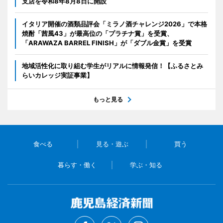
支店を令和8年8月8日に開設
イタリア開催の酒類品評会「ミラノ酒チャレンジ2026」で本格
焼酎「茜風43」が最高位の「プラチナ賞」を受賞、
「ARAWAZA BARREL FINISH」が「ダブル金賞」を受賞
地域活性化に取り組む学生がリアルに情報発信！【ふるさとみ
らいカレッジ実証事業】
もっと見る
食べる
見る・遊ぶ
買う
暮らす・働く
学ぶ・知る