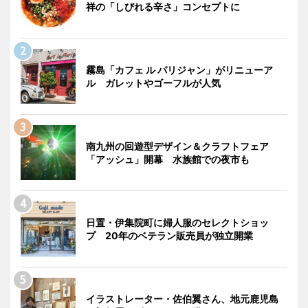
祥の「しびれる辛さ」コンセプトに
霧島「カフェ ル パリジャン」がリニューア
ル ガレットやゴーフルが人気
南九州の回遊型デザイン＆クラフトフェア
「アッシュ」開幕 水族館での夜市も
日置・伊集院町に婦人服のセレクトショッ
プ 20年のベテラン販売員が独立開業
イラストレーター・佐伯翼さん、地元鹿児島