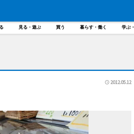
る
見る・遊ぶ
買う
暮らす・働く
学ぶ
2012.05.12