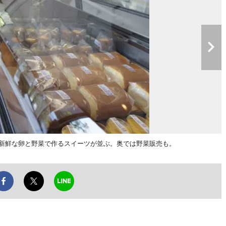
鮮な卵と野菜で作るスイーツが並ぶ。奥では野菜販売も。