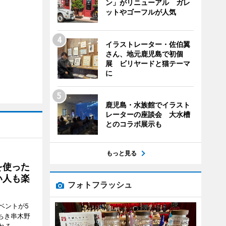
ン」がリニューアル ガレ
ットやゴーフルが人気
イラストレーター・佐伯翼
さん、地元鹿児島で初個
展 ビリヤードと猫テーマ
に
鹿児島・水族館でイラスト
レーターの座談会 大水槽
とのコラボ展示も
もっと見る
を使った
い人も楽
フォトフラッシュ
ベントが5
ちき串木野