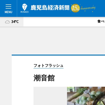
食べ
34°C
フォトフラッシュ
潮音館