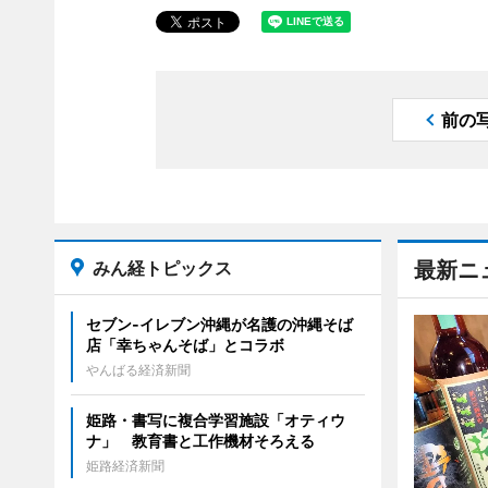
前の
みん経トピックス
最新ニ
セブン‐イレブン沖縄が名護の沖縄そば
店「幸ちゃんそば」とコラボ
やんばる経済新聞
姫路・書写に複合学習施設「オティウ
ナ」 教育書と工作機材そろえる
姫路経済新聞