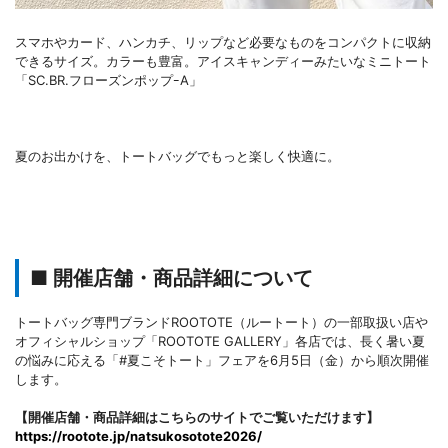
スマホやカード、ハンカチ、リップなど必要なものをコンパクトに収納
できるサイズ。カラーも豊富。アイスキャンディーみたいなミニトート
「SC.BR.フローズンポップｰA」
夏のお出かけを、トートバッグでもっと楽しく快適に。
■ 開催店舗・商品詳細について
トートバッグ専門ブランドROOTOTE（ルートート）の一部取扱い店や
オフィシャルショップ「ROOTOTE GALLERY」各店では、長く暑い夏
の悩みに応える「#夏こそトート」フェアを6月5日（金）から順次開催
します。
【開催店舗・商品詳細はこちらのサイトでご覧いただけます】
https://rootote.jp/natsukosotote2026/