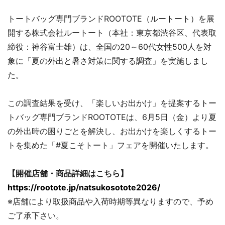
トートバッグ専門ブランドROOTOTE（ルートート）を展
開する株式会社ルートート（本社：東京都渋谷区、代表取
締役：神谷富士雄）は、全国の20～60代女性500人を対
象に「夏の外出と暑さ対策に関する調査」を実施しまし
た。
この調査結果を受け、「楽しいお出かけ」を提案するトー
トバッグ専門ブランドROOTOTEは、6月5日（金）より夏
の外出時の困りごとを解決し、お出かけを楽しくするトー
トを集めた「#夏こそトート」フェアを開催いたします。
【開催店舗・商品詳細はこちら】
https://rootote.jp/natsukosotote2026/
※店舗により取扱商品や入荷時期等異なりますので、予め
ご了承下さい。