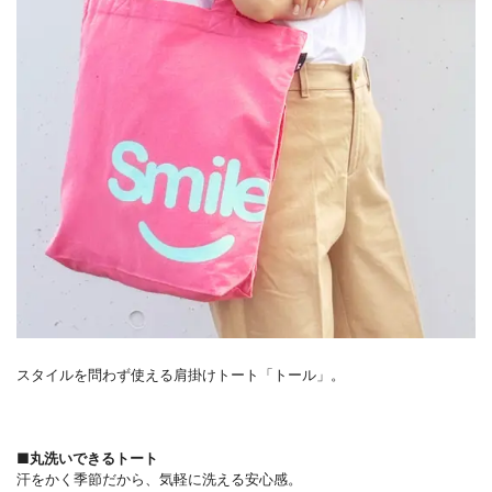
スタイルを問わず使える肩掛けトート「トール」。
■丸洗いできるトート
汗をかく季節だから、気軽に洗える安心感。