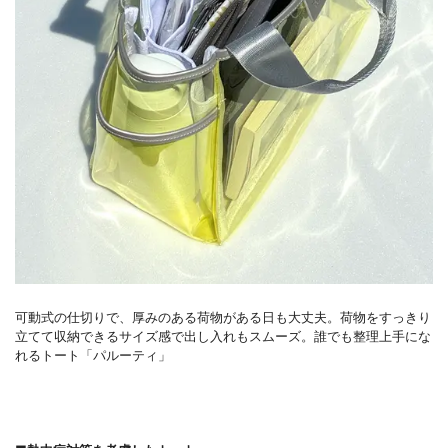
可動式の仕切りで、厚みのある荷物がある日も大丈夫。荷物をすっきり
立てて収納できるサイズ感で出し入れもスムーズ。誰でも整理上手にな
れるトート「パルーティ」