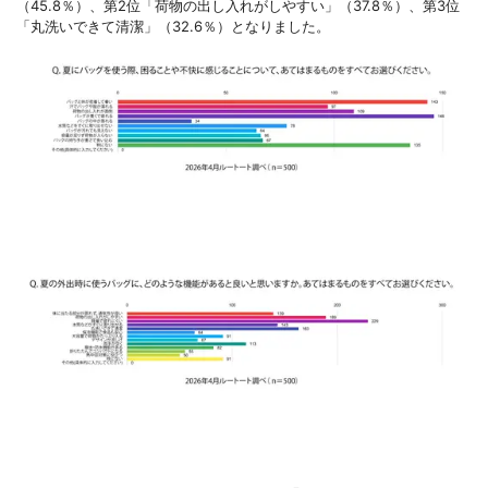
（45.8％）、第2位「荷物の出し入れがしやすい」（37.8％）、第3位
「丸洗いできて清潔」（32.6％）となりました。