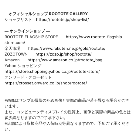
―オフィシャルショップ ROOTOTE GALLERY―
ショップリスト
https://rootote.jp/shop-list/
― オンラインショップ ―
ROOTOTE FLAGSHIP STORE
https://www.rootote-flagship-
store.com/
楽天市場
https://www.rakuten.ne.jp/gold/rootote/
ZOZOTOWN
https://zozo.jp/shop/rootote/
Amazon
https://www.amazon.co.jp/rootote_bag
Yahoo!ショッピング
https://store.shopping.yahoo.co.jp/rootote-store/
オンワード・クローゼット
https://crosset.onward.co.jp/shop/rootote/
※画像はサンプル撮影のため画像と実際の商品が若干異なる場合がござ
います。
また、コンピュータディスプレイの性質上、画像と実際の商品の色とは
多少異なりますのでご了承下さい。
※店舗により取扱商品や入荷時期等異なりますので、予めご了承くださ
い。