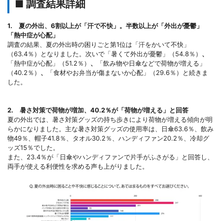
■ 調査結果詳細
1. 夏の外出、6割以上が「汗で不快」。半数以上が「外出が憂鬱」
「熱中症が心配」
調査の結果、夏の外出時の困りごと第1位は「汗をかいて不快」
（63.4％）となりました。次いで「暑くて外出が憂鬱」（54.8％）
、
「熱中症が心配」（51.2％）
、
「飲み物や日傘などで荷物が増える」
（40.2％）
、
「食材やお弁当が傷まないか心配」（29.6％）と続きま
した。
2. 暑さ対策で荷物が増加、40.2％が「荷物が増える」と回答
夏の外出では、暑さ対策グッズの持ち歩きにより荷物が増える傾向が明
らかになりました。主な暑さ対策グッズの使用率は、日傘63.6％、飲み
物49％、帽子41.8％、タオル30.2％、ハンディファン20.2％、冷却グ
ッズ15％でした。
また、23.4％が「日傘やハンディファンで片手がふさがる」と回答し、
両手が使える利便性を求める声も上がりました。