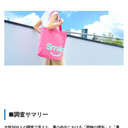
■調査サマリー
女性500人の調査で見えた、夏の外出における「荷物の増加」と「暑