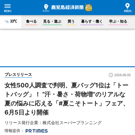
33°C
食べる
見る・遊ぶ
買う
暮らす・働く
学ぶ・知る
プレスリリース
2026.06.05
女性500人調査で判明、夏バッグ1位は「トー
トバッグ」！ “汗・暑さ・荷物増”のリアルな
夏の悩みに応える「#夏こそトート」フェア、
6月5日より開催
リリース発行企業：株式会社スーパープランニング
情報提供：