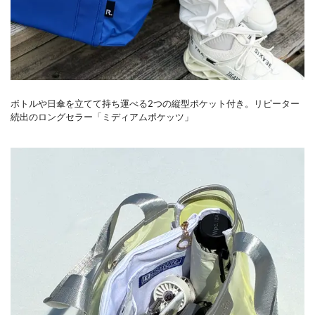
ボトルや日傘を立てて持ち運べる2つの縦型ポケット付き。リピーター
続出のロングセラー「ミディアムポケッツ」