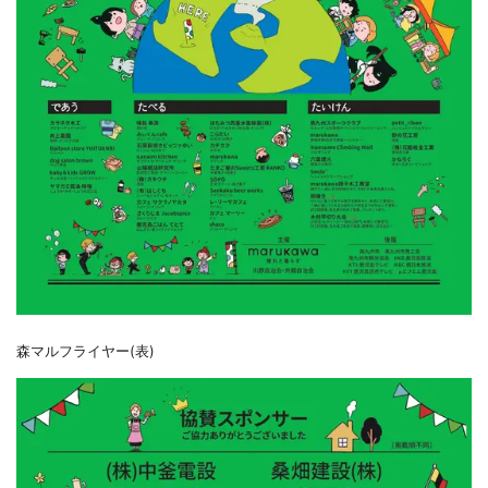
森マルフライヤー(表)