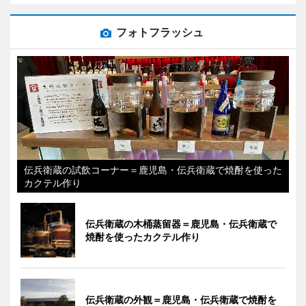
フォトフラッシュ
伝兵衛蔵の試飲コーナー＝鹿児島・伝兵衛蔵で焼酎を使った
カクテル作り
伝兵衛蔵の木桶蒸留器＝鹿児島・伝兵衛蔵で
焼酎を使ったカクテル作り
伝兵衛蔵の外観＝鹿児島・伝兵衛蔵で焼酎を