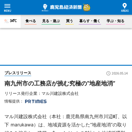
34°C
食べる
見る・遊ぶ
買う
暮らす・働く
学ぶ・知る
プレスリリース
2026.05.14
南九州市の工務店が挑む究極の“地産地消”
リリース発行企業：マル川建設株式会社
情報提供：
マル川建設株式会社（本社：鹿児島県南九州市川辺町、以
下 marukawa）は、地域資源を活かした“地産地消”の取り