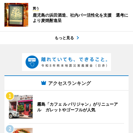
買う
鹿児島の浜田酒造、社内バー活性化を支援 選考に
より麦焼酎進呈
もっと見る
アクセスランキング
霧島「カフェ ル パリジャン」がリニューア
ル ガレットやゴーフルが人気