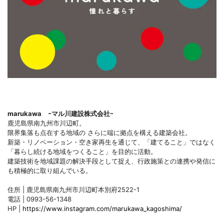
marukawa ｰマル川建設株式会社ｰ
鹿児島県南九州市川辺町。
限界集落も点在する地域の さらに端に拠点を構える建築会社。
新築・リノベーション・空き家再生を通じて、「建てること」ではなく
「暮らし続ける地域をつくること」を目的に活動。
建築技術を地域課題の解決手段として捉え、行政施策との連携や発信に
も積極的に取り組んでいる。
住所 | 鹿児島県南九州市川辺町本別府2522-1
電話 | 0993-56-1348
HP |
https://www.instagram.com/marukawa_kagoshima/