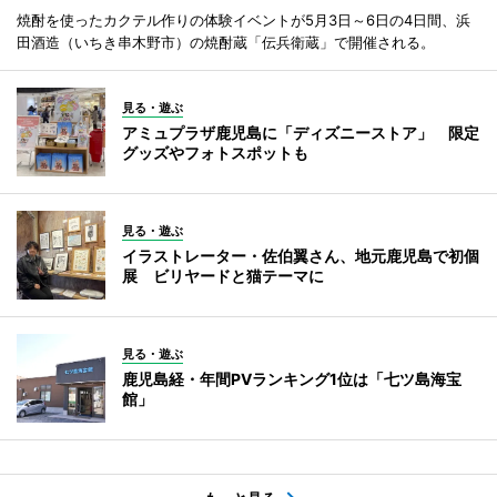
焼酎を使ったカクテル作りの体験イベントが5月3日～6日の4日間、浜
田酒造（いちき串木野市）の焼酎蔵「伝兵衛蔵」で開催される。
見る・遊ぶ
アミュプラザ鹿児島に「ディズニーストア」 限定
グッズやフォトスポットも
見る・遊ぶ
イラストレーター・佐伯翼さん、地元鹿児島で初個
展 ビリヤードと猫テーマに
見る・遊ぶ
鹿児島経・年間PVランキング1位は「七ツ島海宝
館」