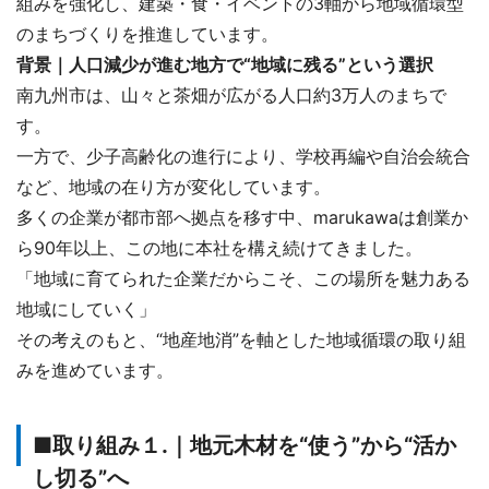
組みを強化し、建築・食・イベントの3軸から地域循環型
のまちづくりを推進しています。
背景｜人口減少が進む地方で“地域に残る”という選択
南九州市は、山々と茶畑が広がる人口約3万人のまちで
す。
一方で、少子高齢化の進行により、学校再編や自治会統合
など、地域の在り方が変化しています。
多くの企業が都市部へ拠点を移す中、marukawaは創業か
ら90年以上、この地に本社を構え続けてきました。
「地域に育てられた企業だからこそ、この場所を魅力ある
地域にしていく」
その考えのもと、“地産地消”を軸とした地域循環の取り組
みを進めています。
■取り組み１.｜地元木材を“使う”から“活か
し切る”へ