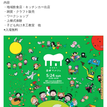
内容
・地域飲食店・キッチンカー出店
・雑貨・クラフト販売
・ワークショップ
・上棟式体験
・子ども向け木工教室 他
※入場無料