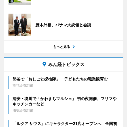
茂木外相、パナマ大統領と会談
もっと見る
みん経トピックス
熊谷で「おしごと探検隊」 子どもたちの職業観育む
熊谷経済新聞
浦安・境川で「かわまちマルシェ」 初の夜開催、フリマや
キッチンカーなど
浦安経済新聞
「ルクア サウス」にキャラクター21店オープンへ 全国初