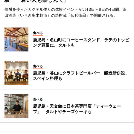
焼酎を使ったカクテル作りの体験イベントが5月3日～6日の4日間、浜
田酒造（いちき串木野市）の焼酎蔵「伝兵衛蔵」で開催される。
食べる
鹿児島・名山町にコーヒースタンド ラテのトッピ
ング豊富に、タルトも
食べる
鹿児島・谷山にクラフトビールバー 醸造所併設、
スペイン料理も
食べる
鹿児島・天文館に日本茶専門店「ティーウェー
ブ」 タルトやチーズケーキも