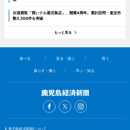
出張買取「買いクル鹿児島店」、開業4周年。累計訪問・査定件
数3,300件を突破
もっと見る
食べる
見る・遊ぶ
買う
暮らす・働く
学ぶ・知る
鹿児島経済新聞について