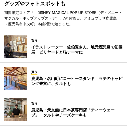
グッズやフォトスポットも
期間限定ストア「「DISNEY MAGICAL POP UP STORE（ディズニー・
マジカル・ポップアップストア）」が1月19日、アミュプラザ鹿児島
（鹿児島市中央町）本館2階で始まった。
買う
イラストレーター・佐伯翼さん、地元鹿児島で初個
展 ビリヤードと猫テーマに
買う
鹿児島・名山町にコーヒースタンド ラテのトッピ
ング豊富に、タルトも
買う
鹿児島・天文館に日本茶専門店「ティーウェー
ブ」 タルトやチーズケーキも