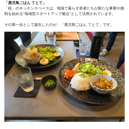
「鹿児島ごはん てとて」
「椋」のキッチンスペースは、地域で暮らす若者たちが新たな事業や挑
戦を始める“地域型スタートアップ拠点”として活用されています。
その第一歩として誕生したのが、「鹿児島ごはん てとて」です。