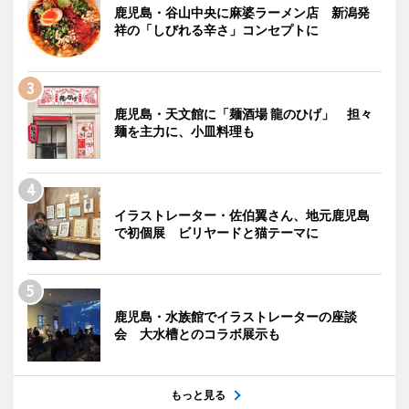
鹿児島・谷山中央に麻婆ラーメン店 新潟発
祥の「しびれる辛さ」コンセプトに
鹿児島・天文館に「麺酒場 龍のひげ」 担々
麺を主力に、小皿料理も
イラストレーター・佐伯翼さん、地元鹿児島
で初個展 ビリヤードと猫テーマに
鹿児島・水族館でイラストレーターの座談
会 大水槽とのコラボ展示も
もっと見る