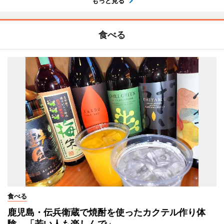
もっと見る
食べる
食べる
鹿児島・伝兵衛蔵で焼酎を使ったカクテル作り体
験 「若い人も楽しんで」