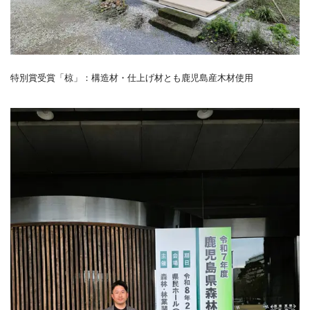
特別賞受賞「椋」：構造材・仕上げ材とも鹿児島産木材使用