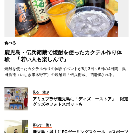
食べる
鹿児島・伝兵衛蔵で焼酎を使ったカクテル作り体
験 「若い人も楽しんで」
焼酎を使ったカクテル作りの体験イベントが5月3日～6日の4日間、浜
田酒造（いちき串木野市）の焼酎蔵「伝兵衛蔵」で開催される。
見る・遊ぶ
アミュプラザ鹿児島に「ディズニーストア」 限定
グッズやフォトスポットも
暮らす・働く
鹿児島・城山にPCゲーミングスクール eスポーツ