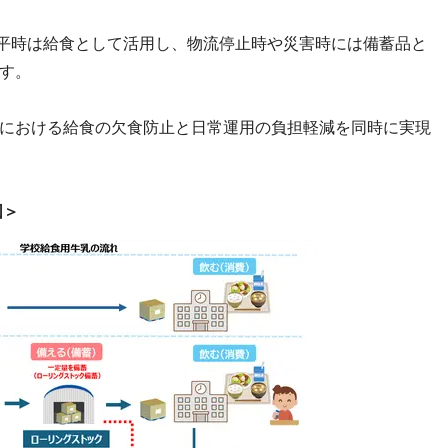
平時は給食として活用し、物流停止時や災害時には備蓄品と
す。
における給食の欠食防止と日常運用の負担軽減を同時に実現
図＞