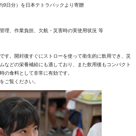
の約9日分）を日本テトラパックより寄贈
管理、作業負担、欠航・災害時の実使用状況 等
です。開封後すぐにストローを使って衛生的に飲用でき、災
ムなどの栄養補給にも適しており、また飲用後もコンパクト
時の食料として非常に有効です。
をご覧ください。