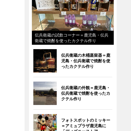
伝兵衛蔵の試飲コーナー＝鹿児島・伝兵
衛蔵で焼酎を使ったカクテル作り
伝兵衛蔵の木桶蒸留器＝鹿
児島・伝兵衛蔵で焼酎を使
ったカクテル作り
伝兵衛蔵の外観＝鹿児島・
伝兵衛蔵で焼酎を使ったカ
クテル作り
フォトスポットのミッキー
＝アミュプラザ鹿児島に