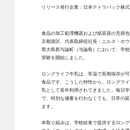
リリース発行企業：日本テトラパック株式
食品の加工処理機器および紙容器の充填包
京都港区、代表取締役社長：ニルス・ホウゴ
県大島郡与論町（与論島）において、学校
実験を開始しました。
ロングライフ牛乳は、常温で長期保存が可
食品です。こうした特性から、ロングライ
乳として長年利用されてきました。毎日学
で、特別な備蓄を行わなくても、日常の延
ます。
本取り組みは、学校給食で提供するロング