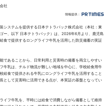
会社
情報提供：
装システムを提供する日本テトラパック株式会社（本社：東
ー、以下 日本テトラパック）は、2026年6月より、鹿児島
給食で提供するロングライフ牛乳を活用した防災備蓄の実証
能であることから、日常利用と災害時の備蓄を両立しやすい
フ牛乳は、チルド物流が難しい地域を中心に、学校給食用牛
校給食で提供される牛乳にロングライフ牛乳を活用すること
長として災害時に活用できる点が、本実証の基盤となってい
ライフ牛乳を、平時には給食で消費しながら備蓄として維持