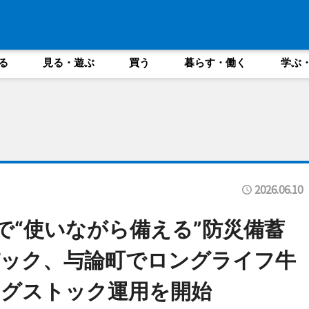
る
見る・遊ぶ
買う
暮らす・働く
学ぶ
2026.06.10
で“使いながら備える”防災備蓄
パック、与論町でロングライフ牛
ングストック運用を開始