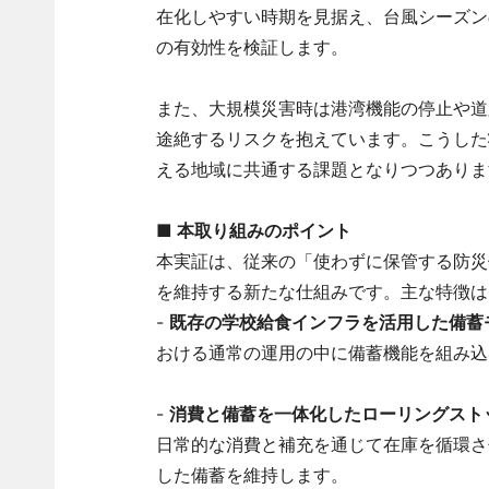
在化しやすい時期を見据え、台風シーズン
の有効性を検証します。
また、大規模災害時は港湾機能の停止や道
途絶するリスクを抱えています。こうした
える地域に共通する課題となりつつありま
■
本取り組みのポイント
本実証は、従来の「使わずに保管する防災
を維持する新たな仕組みです。主な特徴は
-
既存の学校給食インフラを活用した備蓄
おける通常の運用の中に備蓄機能を組み込
-
消費と備蓄を一体化したローリングスト
日常的な消費と補充を通じて在庫を循環さ
した備蓄を維持します。