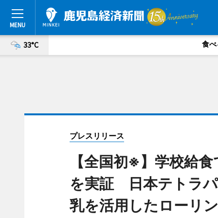
食べ
33°C
プレスリリース
【全国初※】学校給食
を実証 日本テトラ
乳を活用したローリ