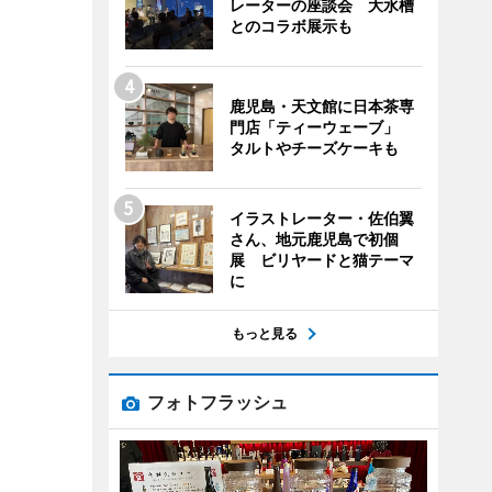
レーターの座談会 大水槽
とのコラボ展示も
鹿児島・天文館に日本茶専
門店「ティーウェーブ」
タルトやチーズケーキも
イラストレーター・佐伯翼
さん、地元鹿児島で初個
展 ビリヤードと猫テーマ
に
もっと見る
フォトフラッシュ