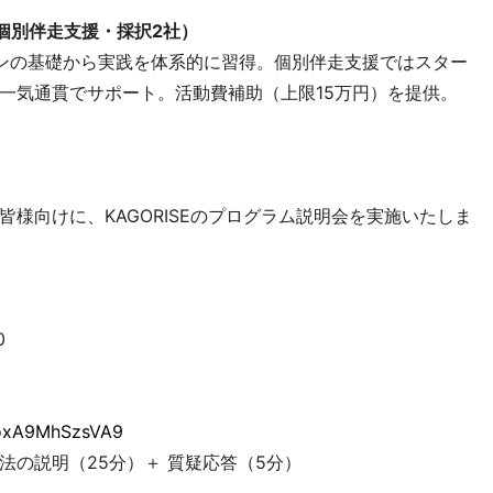
個別伴走支援・採択2社）
ンの基礎から実践を体系的に習得。個別伴走支援ではスター
一気通貫でサポート。活動費補助（上限15万円）を提供。
様向けに、KAGORISEのプログラム説明会を実施いたしま
0
SoxA9MhSzsVA9
の説明（25分）＋ 質疑応答（5分）