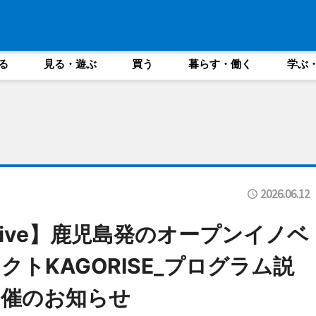
る
見る・遊ぶ
買う
暮らす・働く
学ぶ
2026.06.12
aDrive】鹿児島発のオープンイノベ
トKAGORISE_プログラム説
開催のお知らせ