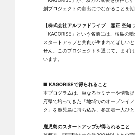
「KAGORISE」が、双方の成長を後押
創プロジェクトの創出につながることを期
【株式会社アルファドライブ 嘉正 空知 
「KAGORISE」という名前には、桜島
スタートアップと共創が生まれてほしいと
せん。このプロジェクトを通じて、まずは
います。
■ KAGORISEで得られること
本プログラムは、単なるセミナーや情報提
府県で培ってきた「地域でのオープンイノ
ク」を鹿児島に持ち込み、参加者一人ひと
鹿児島のスタートアップが得られること