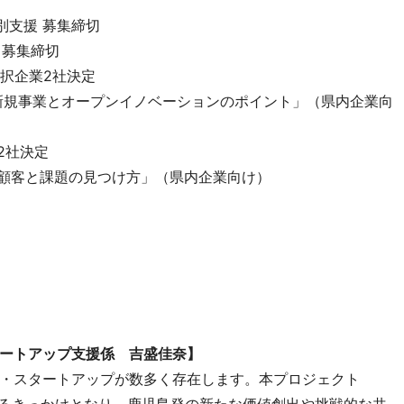
別支援 募集締切
 募集締切
択企業2社決定
事業とオープンイノベーションのポイント」（県内企業向
社決定
と課題の見つけ方」（県内企業向け）
ートアップ支援係 吉盛佳奈】
・スタートアップが数多く存在します。本プロジェクト