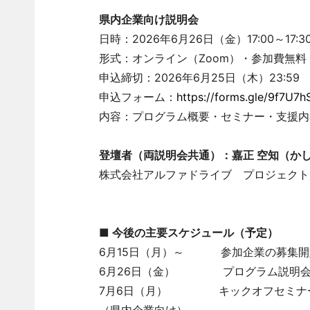
県内企業向け説明会
日時：2026年6月26日（金）17:00～17:3
形式：オンライン（Zoom）・参加費無料
申込締切：2026年6月25日（木）23:59
申込フォーム：
https://forms.gle/9f7U7
内容：プログラム概要・セミナー・支援内
登壇者（両説明会共通）：嘉正 空知（か
株式会社アルファドライブ プロジェクト
■ 今後の主要スケジュール（予定）
6月15日（月）～ 参加企業の募集開
6月26日（金） プログラム説明会
7月6日（月） キックオフセミナー