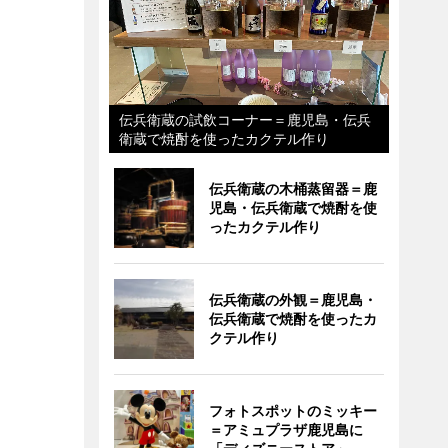
伝兵衛蔵の試飲コーナー＝鹿児島・伝兵
衛蔵で焼酎を使ったカクテル作り
伝兵衛蔵の木桶蒸留器＝鹿
児島・伝兵衛蔵で焼酎を使
ったカクテル作り
伝兵衛蔵の外観＝鹿児島・
伝兵衛蔵で焼酎を使ったカ
クテル作り
フォトスポットのミッキー
＝アミュプラザ鹿児島に