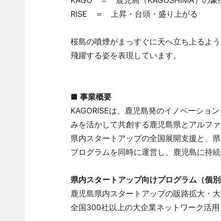
KAGO ＝ 鹿児島（KAGOSHIMA）の象
RISE ＝ 上昇・台頭・盛り上がる
桜島の噴煙がまっすぐに天へ立ち上るよう
飛躍する姿を表現しています。
■ 事業概要
KAGORISEは、鹿児島発のイノベーシ
みを活かして共創する鹿児島県とアルファ
県内スタートアップの全国展開支援と、県
プログラムを同時に運営し、鹿児島に持続
県内スタートアップ向けプログラム（個別
鹿児島県内スタートアップの販路拡大・大
全国300社以上の大企業ネットワーク活