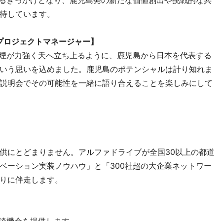
しするきっかけとなり、鹿児島発の新たな価値創出や挑戦的な共
待しています。
プロジェクトマネージャー】
の噴煙が力強く天へ立ち上るように、鹿児島から日本を代表する
いう思いを込めました。鹿児島のポテンシャルは計り知れま
説明会でその可能性を一緒に語り合えることを楽しみにして
供にとどまりません。アルファドライブが全国30以上の都道
ベーション実装ノウハウ」と「300社超の大企業ネットワー
りに伴走します。