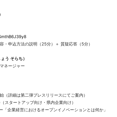
0
hSmthB6J39y8
容・申込方法の説明（25分）＋ 質疑応答（5分）
しょう そらち）
マネージャー
始（詳細は第二弾プレスリリースにてご案内）
（スタートアップ向け・県内企業向け）
「企業経営におけるオープンイノベーションとは何か」