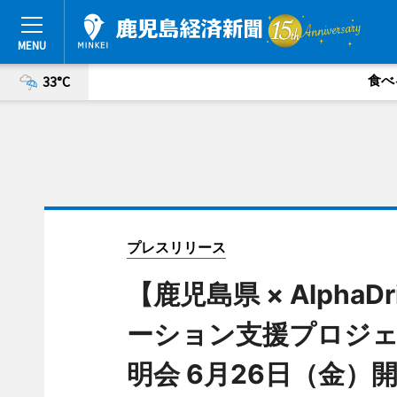
食べ
33°C
プレスリリース
【鹿児島県 × Alph
ーション支援プロジェク
明会 6月26日（金）