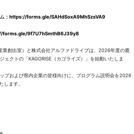
ム：
https://forms.gle/SAHdSoxA9MhSzsVA9
://forms.gle/9f7U7hSmthB6J39y8
産業創出室）と株式会社アルファドライブは、2026年度の鹿
ェクトの「KAGORISE（カゴライズ）」を始動いたしま
ップおよび県内企業の皆様向けに、プログラム説明会を2026
いたします。