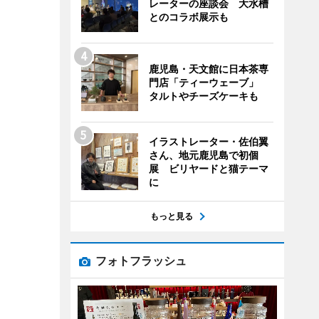
レーターの座談会 大水槽
とのコラボ展示も
鹿児島・天文館に日本茶専
門店「ティーウェーブ」
タルトやチーズケーキも
イラストレーター・佐伯翼
さん、地元鹿児島で初個
展 ビリヤードと猫テーマ
に
もっと見る
フォトフラッシュ