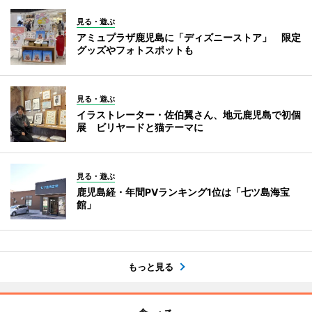
見る・遊ぶ
アミュプラザ鹿児島に「ディズニーストア」 限定
グッズやフォトスポットも
見る・遊ぶ
イラストレーター・佐伯翼さん、地元鹿児島で初個
展 ビリヤードと猫テーマに
見る・遊ぶ
鹿児島経・年間PVランキング1位は「七ツ島海宝
館」
もっと見る