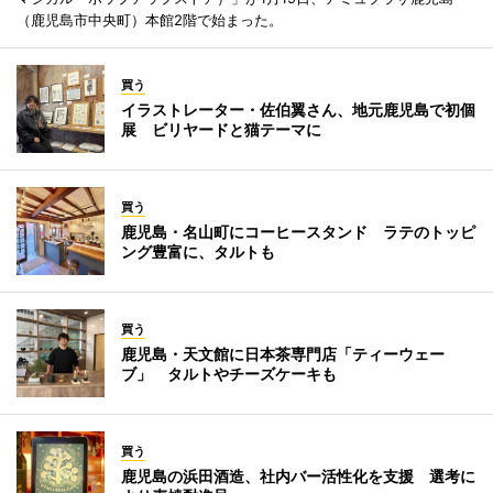
（鹿児島市中央町）本館2階で始まった。
買う
イラストレーター・佐伯翼さん、地元鹿児島で初個
展 ビリヤードと猫テーマに
買う
鹿児島・名山町にコーヒースタンド ラテのトッピ
ング豊富に、タルトも
買う
鹿児島・天文館に日本茶専門店「ティーウェー
ブ」 タルトやチーズケーキも
買う
鹿児島の浜田酒造、社内バー活性化を支援 選考に