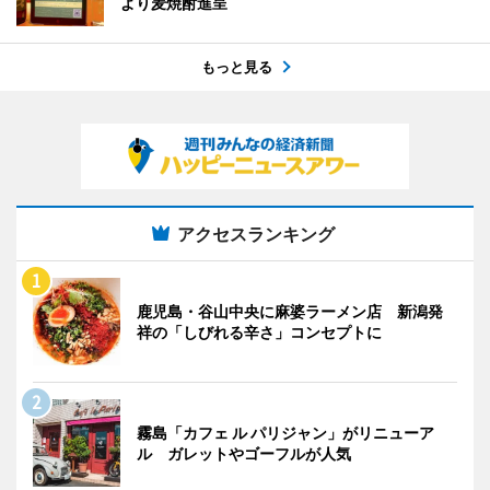
より麦焼酎進呈
もっと見る
アクセスランキング
鹿児島・谷山中央に麻婆ラーメン店 新潟発
祥の「しびれる辛さ」コンセプトに
霧島「カフェ ル パリジャン」がリニューア
ル ガレットやゴーフルが人気