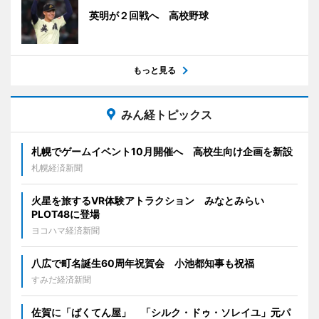
英明が２回戦へ 高校野球
もっと見る
みん経トピックス
札幌でゲームイベント10月開催へ 高校生向け企画を新設
札幌経済新聞
火星を旅するVR体験アトラクション みなとみらい
PLOT48に登場
ヨコハマ経済新聞
八広で町名誕生60周年祝賀会 小池都知事も祝福
すみだ経済新聞
佐賀に「ばくてん屋」 「シルク・ドゥ・ソレイユ」元パ