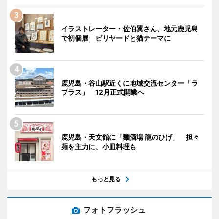
イラストレーター・佐伯翼さん、地元鹿児島
で初個展 ビリヤードと猫テーマに
鹿児島・谷山駅近くに地域交流センター「ラ
プラス」 12月正式開業へ
鹿児島・天文館に「麺酒場 龍のひげ」 担々
麺を主力に、小皿料理も
もっと見る
フォトフラッシュ