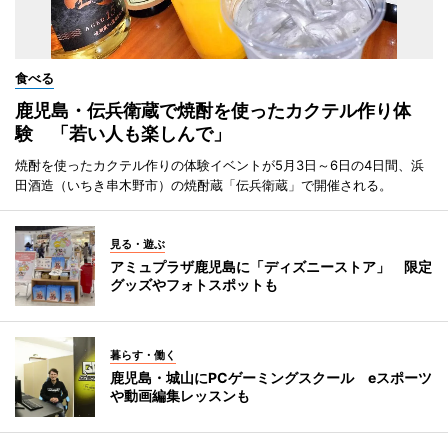
食べる
鹿児島・伝兵衛蔵で焼酎を使ったカクテル作り体
験 「若い人も楽しんで」
焼酎を使ったカクテル作りの体験イベントが5月3日～6日の4日間、浜
田酒造（いちき串木野市）の焼酎蔵「伝兵衛蔵」で開催される。
見る・遊ぶ
アミュプラザ鹿児島に「ディズニーストア」 限定
グッズやフォトスポットも
暮らす・働く
鹿児島・城山にPCゲーミングスクール eスポーツ
や動画編集レッスンも