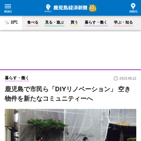
33°C
食べる
見る・遊ぶ
買う
暮らす・働く
学ぶ・知る
暮らす・働く
2015.06.22
鹿児島で市民ら「DIYリノベーション」 空き
物件を新たなコミュニティーへ