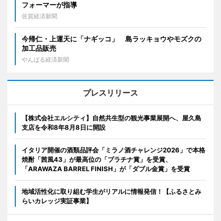
フォーマーが指導
佐賀経済新聞
今帰仁・上運天に「ナギッコ」 島ラッキョウやモズクの
加工品販売
やんばる経済新聞
プレスリリース
【株式会社エルシティ】自然共生型の観光事業展開へ、屋久島
支店を令和8年8月8日に開設
イタリア開催の酒類品評会「ミラノ酒チャレンジ2026」で本格
焼酎「茜風43」が最高位の「プラチナ賞」を受賞、
「ARAWAZA BARREL FINISH」が「ダブル金賞」を受賞
地域活性化に取り組む学生がリアルに情報発信！【ふるさとみ
らいカレッジ実証事業】