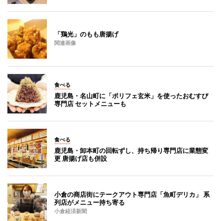
「鶏光」のもも唐揚げ
関連画像
食べる
鹿児島・名山町に「ポリフェ玄米」を使ったおむすび
専門店 セットメニューも
食べる
鹿児島・卸本町の回転ずし、持ち帰り専門店に業態変
更 唐揚げ店も併設
小倉の商店街にテークアウト専門店「魚町デリカ」 系
列店がメニュー持ち寄る
小倉経済新聞