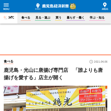
34°C
食べる
見る・遊ぶ
買う
暮らす・働く
学ぶ・知る
食べる
2021.04.06
鹿児島・光山に唐揚げ専門店 「誰よりも唐
揚げを愛する」店主が開く