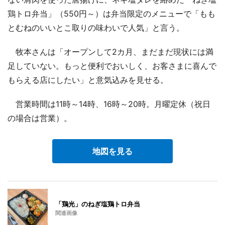
鶏トロ弁当」（550円～）は弁当限定のメニューで「もも
とむねのいいとこ取りの味わいで人気」と言う。
牧本さんは「オープンして2カ月、まだまだ現状には満
足していない。もっと便利でおいしく、お客さまに喜んで
もらえる店にしたい」と意気込みを見せる。
営業時間は11時～14時、16時～20時。月曜定休（祝日
の場合は営業）。
地図を見る
「鶏光」のねぎ塩鶏トロ弁当
関連画像