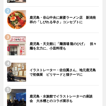
鹿児島・谷山中央に麻婆ラーメン店 新潟発
祥の「しびれる辛さ」コンセプトに
鹿児島・天文館に「麺酒場 龍のひげ」 担々
麺を主力に、小皿料理も
イラストレーター・佐伯翼さん、地元鹿児島
で初個展 ビリヤードと猫テーマに
鹿児島・水族館でイラストレーターの座談
会 大水槽とのコラボ展示も