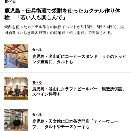
食べる
鹿児島・伝兵衛蔵で焼酎を使ったカクテル作り体
験 「若い人も楽しんで」
焼酎を使ったカクテル作りの体験イベントが5月3日～6日の4日間、浜
田酒造（いちき串木野市）の焼酎蔵「伝兵衛蔵」で開催される。
食べる
鹿児島・名山町にコーヒースタンド ラテのトッピ
ング豊富に、タルトも
食べる
鹿児島・谷山にクラフトビールバー 醸造所併設、
スペイン料理も
食べる
鹿児島・天文館に日本茶専門店「ティーウェー
ブ」 タルトやチーズケーキも