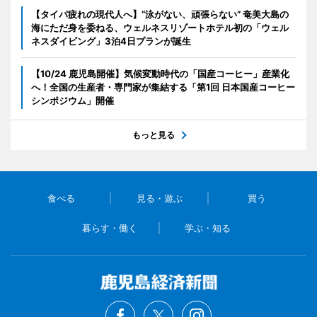
【タイパ疲れの現代人へ】“泳がない、頑張らない” 奄美大島の
海にただ身を委ねる、ウェルネスリゾートホテル初の「ウェル
ネスダイビング」3泊4日プランが誕生
【10/24 鹿児島開催】気候変動時代の「国産コーヒー」産業化
へ！全国の生産者・専門家が集結する「第1回 日本国産コーヒー
シンポジウム」開催
もっと見る
食べる
見る・遊ぶ
買う
暮らす・働く
学ぶ・知る