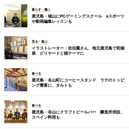
暮らす・働く
鹿児島・城山にPCゲーミングスクール eスポーツ
や動画編集レッスンも
見る・遊ぶ
イラストレーター・佐伯翼さん、地元鹿児島で初個
展 ビリヤードと猫テーマに
食べる
鹿児島・名山町にコーヒースタンド ラテのトッピ
ング豊富に、タルトも
食べる
鹿児島・谷山にクラフトビールバー 醸造所併設、
スペイン料理も