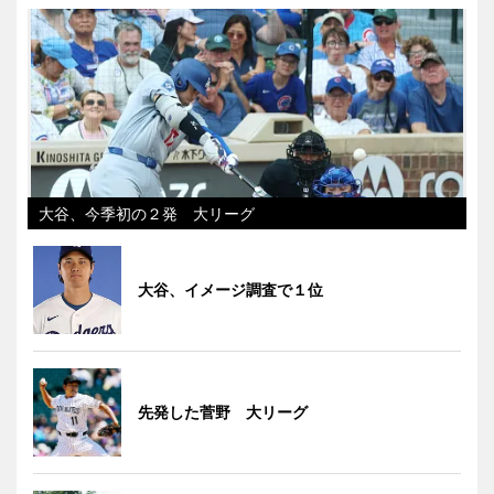
大谷、今季初の２発 大リーグ
大谷、イメージ調査で１位
先発した菅野 大リーグ