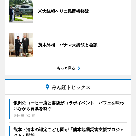
米大統領ヘリに民間機接近
茂木外相、パナマ大統領と会談
もっと見る
みん経トピックス
飯田のコーヒー店と書店がコラボイベント パフェを味わ
いながら言葉を紡ぐ
飯田経済新聞
熊本・清水の認定こども園が「熊本地震災害支援プロジェ
クト」開始