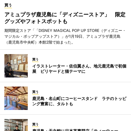
買う
アミュプラザ鹿児島に「ディズニーストア」 限定
グッズやフォトスポットも
期間限定ストア「「DISNEY MAGICAL POP UP STORE（ディズニー・
マジカル・ポップアップストア）」が1月19日、アミュプラザ鹿児島
（鹿児島市中央町）本館2階で始まった。
買う
イラストレーター・佐伯翼さん、地元鹿児島で初個
展 ビリヤードと猫テーマに
買う
鹿児島・名山町にコーヒースタンド ラテのトッピ
ング豊富に、タルトも
買う
鹿児島・天文館に日本茶専門店「ティーウェー