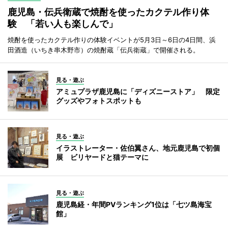
鹿児島・伝兵衛蔵で焼酎を使ったカクテル作り体
験 「若い人も楽しんで」
焼酎を使ったカクテル作りの体験イベントが5月3日～6日の4日間、浜
田酒造（いちき串木野市）の焼酎蔵「伝兵衛蔵」で開催される。
見る・遊ぶ
アミュプラザ鹿児島に「ディズニーストア」 限定
グッズやフォトスポットも
見る・遊ぶ
イラストレーター・佐伯翼さん、地元鹿児島で初個
展 ビリヤードと猫テーマに
見る・遊ぶ
鹿児島経・年間PVランキング1位は「七ツ島海宝
館」