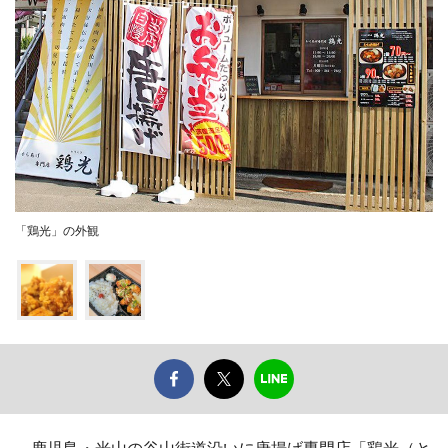
「鶏光」の外観
鹿児島・光山の谷山街道沿いに唐揚げ専門店「鶏光（と