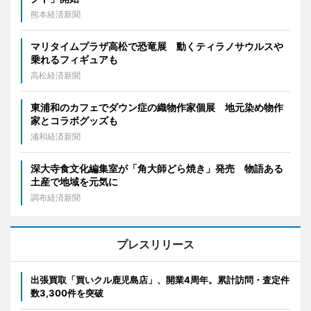
熊本経済新聞
マリタイムプラザ高松で恐竜展 動くティラノサウルスや
乗れるフィギュアも
高松経済新聞
東浦和のカフェでダウン症の織物作家個展 地元染め物作
家とコラボグッズも
浦和経済新聞
深大寺食文化編集室が「角大師どら焼き」発売 物語ある
土産で地域を元気に
調布経済新聞
プレスリリース
出張買取「買いクル鹿児島店」、開業4周年。累計訪問・査定件
数3,300件を突破