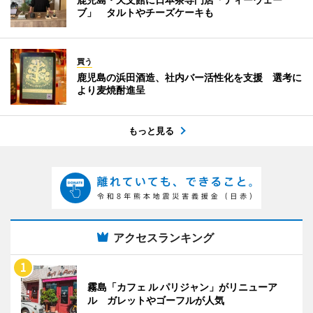
ブ」 タルトやチーズケーキも
買う
鹿児島の浜田酒造、社内バー活性化を支援 選考に
より麦焼酎進呈
もっと見る
アクセスランキング
霧島「カフェ ル パリジャン」がリニューア
ル ガレットやゴーフルが人気