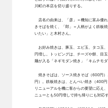
川町の本店を切り盛りする。
店名の由来は、「彦」＝機知に富み優れ
きそばを焼く、「郎」＝人柄がよく鉄板焼
いたい」と木村さん。
お好み焼きは、豚玉、エビ玉、タコ玉、イカ
円増し。トッピングは、チーズや餅、目玉
麺が入る「ネギモダン焼き」「キムチモダン
焼きそばは、ソース焼きそば（600円）、
円）。鉄板焼きは、とんぺい焼き（400円
リニューアルを機に客からの要望に応え、も
ニューとも50円増しで持ち帰りにも対応