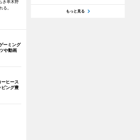
ちき串木野
れる。
もっと見る
ゲーミング
ーツや動画
コーヒース
ッピング豊