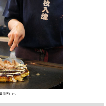
装開店した。