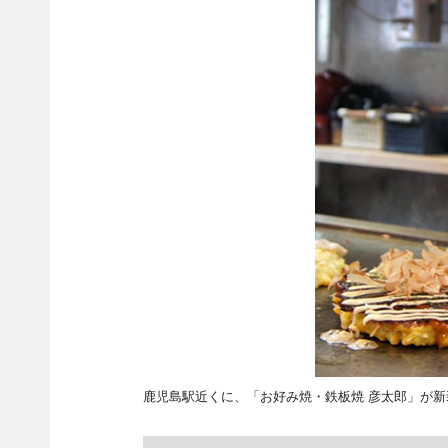
鹿児島駅近くに、「お好み焼・鉄板焼 彦太郎」が新