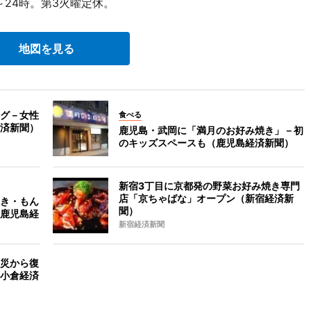
時～24時。第3火曜定休。
地図を見る
グ－女性
食べる
済新聞）
鹿児島・武岡に「満月のお好み焼き」－初
のキッズスペースも（鹿児島経済新聞）
新宿3丁目に京都発の野菜お好み焼き専門
店「京ちゃばな」オープン（新宿経済新
き・もん
聞）
鹿児島経
新宿経済新聞
災から復
小倉経済