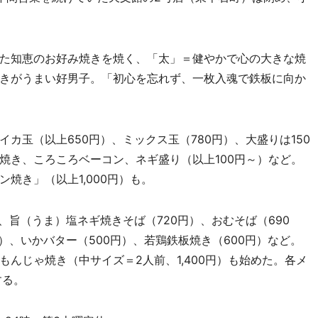
た知恵のお好み焼きを焼く、「太」＝健やかで心の大きな焼
きがうまい好男子。「初心を忘れず、一枚入魂で鉄板に向か
玉（以上650円）、ミックス玉（780円）、大盛りは150
焼き、ころころベーコン、ネギ盛り（以上100円～）など。
焼き」（以上1,000円）も。
旨（うま）塩ネギ焼きそば（720円）、おむそば（690
）、いかバター（500円）、若鶏鉄板焼き（600円）など。
んじゃ焼き（中サイズ＝2人前、1,400円）も始めた。各メ
する。