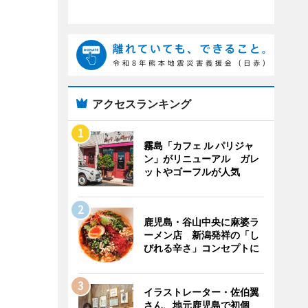
アクセスランキング
霧島「カフェ ル パリジャ
ン」がリニューアル ガレ
ットやゴーフルが人気
鹿児島・谷山中央に麻婆ラ
ーメン店 新潟発祥の「し
びれる辛さ」コンセプトに
イラストレーター・佐伯翼
さん、地元鹿児島で初個