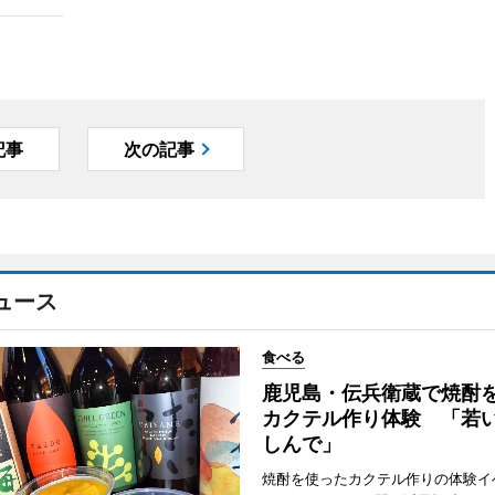
記事
次の記事
ュース
食べる
鹿児島・伝兵衛蔵で焼酎
カクテル作り体験 「若
しんで」
焼酎を使ったカクテル作りの体験イ