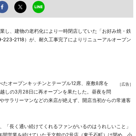
業し、建物の老朽化により一時閉店していた「お好み焼・鉄
-223-2118
）が、耐久工事完了によりリニューアルオープン
べたオープンキッチンとテーブル12席、座敷8席を
［広告］
越しの3月28日に再オープンを果たした。昼夜を問
やサラリーマンなどの来店が絶えず、開店当初からの常連客
、「長く通い続けてくれるファンがいるのはうれしいこと」
年間営業を続けていた天文館の2号店（東千石町）は閉め、小