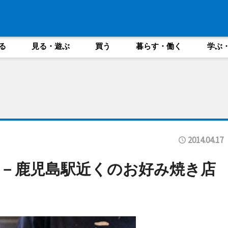
る
見る・遊ぶ
買う
暮らす・働く
学ぶ
2014.04.17
－鹿児島駅近くのお好み焼き店