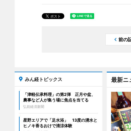
前の
みん経トピックス
最新ニ
「津軽伝承料理」の第2弾 正月や盆、
農事など人が集う場に焦点を当てる
弘前経済新聞
星野エリアで「足水浴」 13度の湧水と
ヒノキ香るおけで清涼体験