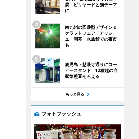
展 ビリヤードと猫テーマ
に
南九州の回遊型デザイン＆
クラフトフェア「アッシ
ュ」開幕 水族館での夜市
も
鹿児島・慈眼寺通りにコー
ヒースタンド 12種超の自
家焙煎豆そろえる
もっと見る
フォトフラッシュ