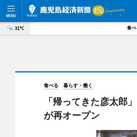
食べ
31°C
食べる
暮らす・働く
「帰ってきた彦太郎」
が再オープン