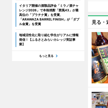
イタリア開催の酒類品評会「ミラノ酒チャ
レンジ2026」で本格焼酎「茜風43」が最
高位の「プラチナ賞」を受賞、
「ARAWAZA BARREL FINISH」が「ダブ
見る・
ル金賞」を受賞
地域活性化に取り組む学生がリアルに情報
発信！【ふるさとみらいカレッジ実証事
業】
もっと見る