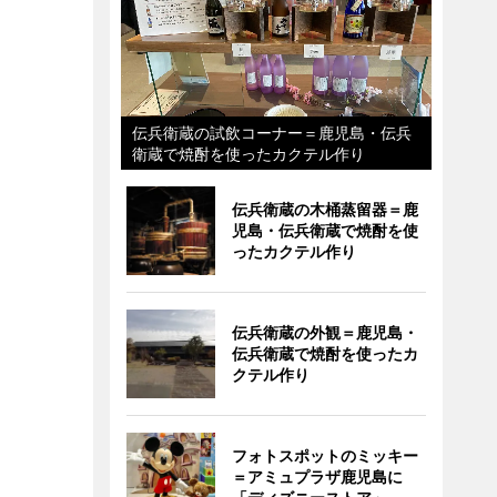
伝兵衛蔵の試飲コーナー＝鹿児島・伝兵
衛蔵で焼酎を使ったカクテル作り
伝兵衛蔵の木桶蒸留器＝鹿
児島・伝兵衛蔵で焼酎を使
ったカクテル作り
伝兵衛蔵の外観＝鹿児島・
伝兵衛蔵で焼酎を使ったカ
クテル作り
フォトスポットのミッキー
＝アミュプラザ鹿児島に