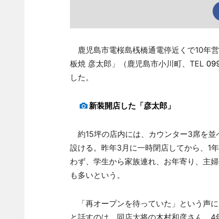
鹿児島市電桜島桟橋通電停近くで10年営
板焼 彦太郎」（鹿児島市小川町、TEL
099
した。
新装開店した「彦太郎」
約15坪の店内には、カウンター3席を並
設ける。昨年3月に一時閉店してから、1年
わず、学生から家族連れ、お年寄り、主婦
も多いという。
「再オープンを待っていた」という声に
と話すのは、同店大将の木村和彦さん。4