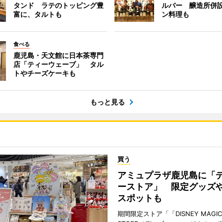
タンド ラテのトッピング豊
ルバー 醸造所併
富に、タルトも
ン料理も
食べる
鹿児島・天文館に日本茶専門
店「ティーウェーブ」 タル
トやチーズケーキも
もっと見る
買う
アミュプラザ鹿児島に「
ーストア」 限定グッズ
スポットも
期間限定ストア「「DISNEY MAGICA