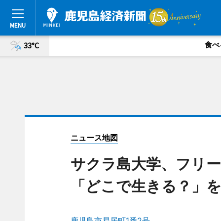
食べ
33°C
ニュース地図
サクラ島大学、フリー
「どこで生きる？」
鹿児島市易居町1番2号