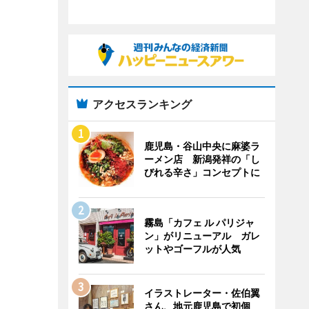
アクセスランキング
鹿児島・谷山中央に麻婆ラ
ーメン店 新潟発祥の「し
びれる辛さ」コンセプトに
霧島「カフェ ル パリジャ
ン」がリニューアル ガレ
ットやゴーフルが人気
イラストレーター・佐伯翼
さん、地元鹿児島で初個