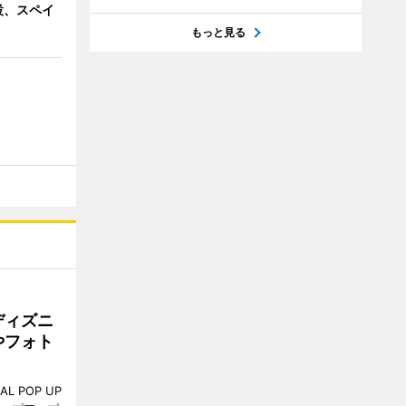
設、スペイ
もっと見る
ディズニ
やフォト
L POP UP