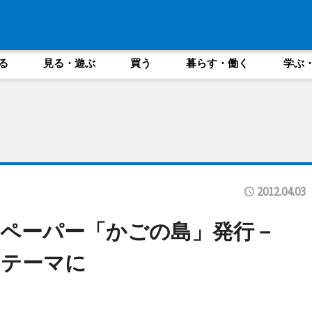
る
見る・遊ぶ
買う
暮らす・働く
学ぶ
2012.04.03
ペーパー「かごの島」発行－
をテーマに