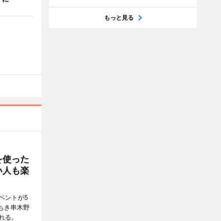
もっと見る
を使った
い人も楽
ベントが5
ちき串木野
れる。