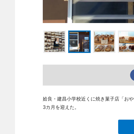
姶良・建昌小学校近くに焼き菓子店「おや
3カ月を迎えた。