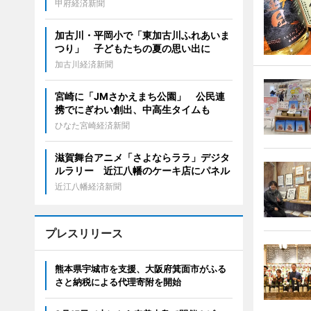
甲府経済新聞
加古川・平岡小で「東加古川ふれあいま
つり」 子どもたちの夏の思い出に
加古川経済新聞
宮崎に「JMさかえまち公園」 公民連
携でにぎわい創出、中高生タイムも
ひなた宮崎経済新聞
滋賀舞台アニメ「さよならララ」デジタ
ルラリー 近江八幡のケーキ店にパネル
近江八幡経済新聞
プレスリリース
熊本県宇城市を支援、大阪府箕面市がふる
さと納税による代理寄附を開始