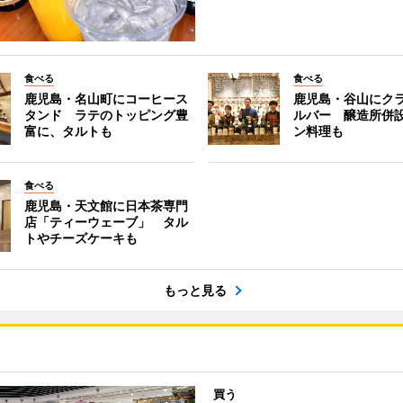
食べる
食べる
鹿児島・名山町にコーヒース
鹿児島・谷山にク
タンド ラテのトッピング豊
ルバー 醸造所併
富に、タルトも
ン料理も
食べる
鹿児島・天文館に日本茶専門
店「ティーウェーブ」 タル
トやチーズケーキも
もっと見る
買う