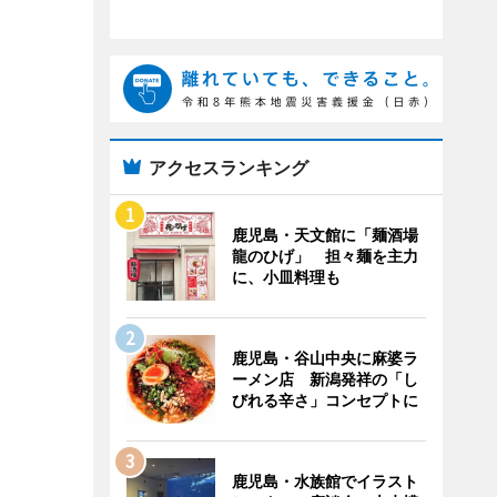
アクセスランキング
鹿児島・天文館に「麺酒場
龍のひげ」 担々麺を主力
に、小皿料理も
鹿児島・谷山中央に麻婆ラ
ーメン店 新潟発祥の「し
びれる辛さ」コンセプトに
鹿児島・水族館でイラスト