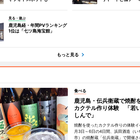
見る・遊ぶ
鹿児島経・年間PVランキング
1位は「七ツ島海宝館」
もっと見る
食べる
鹿児島・伝兵衛蔵で焼酎
カクテル作り体験 「若
しんで」
焼酎を使ったカクテル作りの体験イ
月3日～6日の4日間、浜田酒造（い
市）の焼酎蔵「伝兵衛蔵」で開催さ