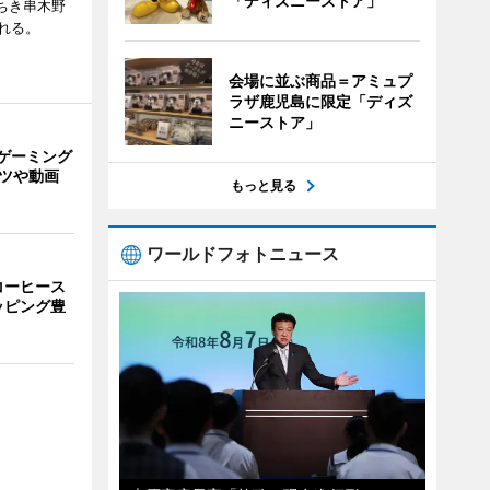
「ディズニーストア」
ちき串木野
れる。
会場に並ぶ商品＝アミュプ
ラザ鹿児島に限定「ディズ
ニーストア」
ゲーミング
ーツや動画
もっと見る
ワールドフォトニュース
コーヒース
ッピング豊