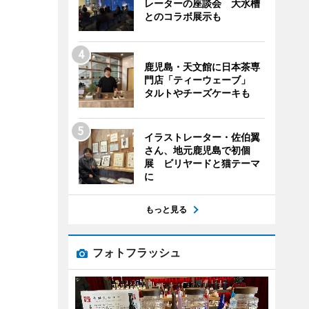
レーターの座談会 大水槽
とのコラボ展示も
鹿児島・天文館に日本茶専
門店「ティーウェーブ」
タルトやチーズケーキも
イラストレーター・佐伯翼
さん、地元鹿児島で初個
展 ビリヤードと猫テーマ
に
もっと見る
フォトフラッシュ