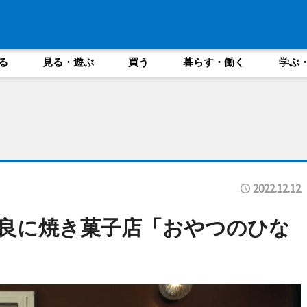
る
見る・遊ぶ
買う
暮らす・働く
学ぶ
2022.12.12
良に焼き菓子店「おやつのひな