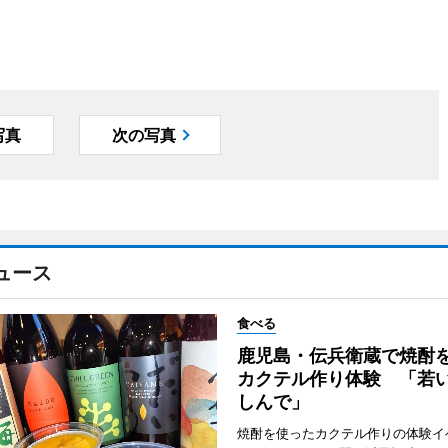
写真
次の写真
ュース
食べる
鹿児島・伝兵衛蔵で焼酎
カクテル作り体験 「若
しんで」
焼酎を使ったカクテル作りの体験イ