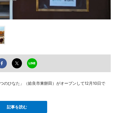
つのひなた」（姶良市東餅田）がオープンして12月10日で
記事を読む