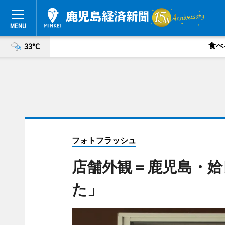
食べ
33°C
フォトフラッシュ
店舗外観＝鹿児島・姶
た」