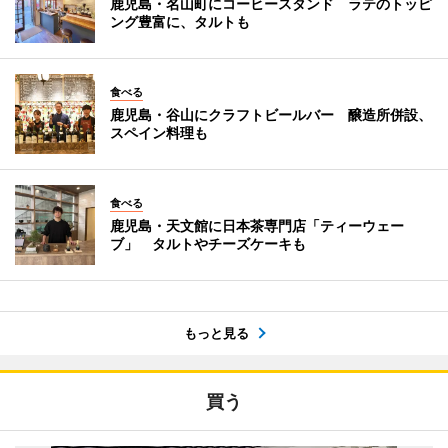
鹿児島・名山町にコーヒースタンド ラテのトッピ
ング豊富に、タルトも
食べる
鹿児島・谷山にクラフトビールバー 醸造所併設、
スペイン料理も
食べる
鹿児島・天文館に日本茶専門店「ティーウェー
ブ」 タルトやチーズケーキも
もっと見る
買う