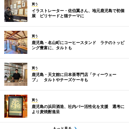
買う
イラストレーター・佐伯翼さん、地元鹿児島で初個
展 ビリヤードと猫テーマに
買う
鹿児島・名山町にコーヒースタンド ラテのトッピ
ング豊富に、タルトも
買う
鹿児島・天文館に日本茶専門店「ティーウェー
ブ」 タルトやチーズケーキも
買う
鹿児島の浜田酒造、社内バー活性化を支援 選考に
より麦焼酎進呈
もっと見る