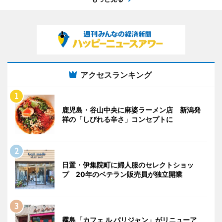
アクセスランキング
鹿児島・谷山中央に麻婆ラーメン店 新潟発
祥の「しびれる辛さ」コンセプトに
日置・伊集院町に婦人服のセレクトショッ
プ 20年のベテラン販売員が独立開業
霧島「カフェ ル パリジャン」がリニューア