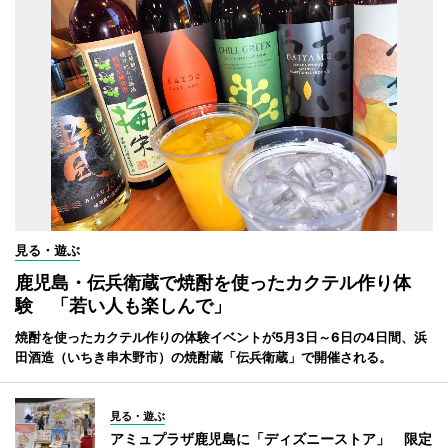
見る・遊ぶ
鹿児島・伝兵衛蔵で焼酎を使ったカクテル作り体
験 「若い人も楽しんで」
焼酎を使ったカクテル作りの体験イベントが5月3日～6日の4日間、浜
田酒造（いちき串木野市）の焼酎蔵「伝兵衛蔵」で開催される。
見る・遊ぶ
アミュプラザ鹿児島に「ディズニーストア」 限定