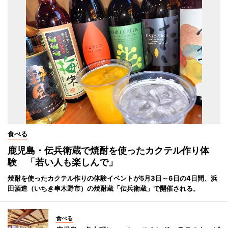
食べる
鹿児島・伝兵衛蔵で焼酎を使ったカクテル作り体
験 「若い人も楽しんで」
焼酎を使ったカクテル作りの体験イベントが5月3日～6日の4日間、浜
田酒造（いちき串木野市）の焼酎蔵「伝兵衛蔵」で開催される。
食べる