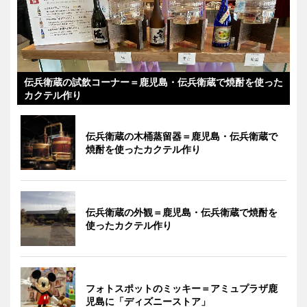
伝兵衛蔵の試飲コーナー＝鹿児島・伝兵衛蔵で焼酎を使った
カクテル作り
伝兵衛蔵の木桶蒸留器＝鹿児島・伝兵衛蔵で
焼酎を使ったカクテル作り
伝兵衛蔵の外観＝鹿児島・伝兵衛蔵で焼酎を
使ったカクテル作り
フォトスポットのミッキー＝アミュプラザ鹿
児島に「ディズニーストア」