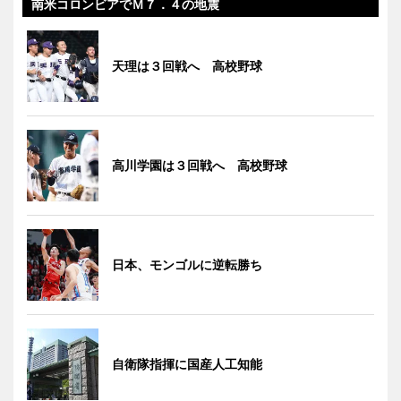
南米コロンビアでＭ７．４の地震
天理は３回戦へ 高校野球
高川学園は３回戦へ 高校野球
日本、モンゴルに逆転勝ち
自衛隊指揮に国産人工知能