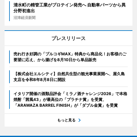
清水町の精管工業がプロテイン発売へ 自動車パーツから異
分野初進出
沼津経済新聞
プレスリリース
売れ行き好調の「プルコギMAX」特典から商品化！お客様のご
要望に応え、から揚げを8月10日から単品販売
【株式会社エルシティ】自然共生型の観光事業展開へ、屋久島
支店を令和8年8月8日に開設
イタリア開催の酒類品評会「ミラノ酒チャレンジ2026」で本格
焼酎「茜風43」が最高位の「プラチナ賞」を受賞、
「ARAWAZA BARREL FINISH」が「ダブル金賞」を受賞
もっと見る