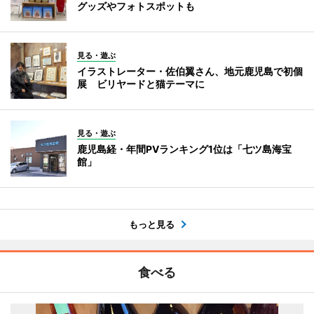
グッズやフォトスポットも
見る・遊ぶ
イラストレーター・佐伯翼さん、地元鹿児島で初個
展 ビリヤードと猫テーマに
見る・遊ぶ
鹿児島経・年間PVランキング1位は「七ツ島海宝
館」
もっと見る
食べる