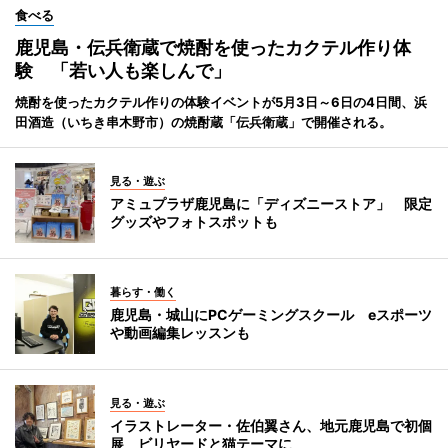
食べる
鹿児島・伝兵衛蔵で焼酎を使ったカクテル作り体
験 「若い人も楽しんで」
焼酎を使ったカクテル作りの体験イベントが5月3日～6日の4日間、浜
田酒造（いちき串木野市）の焼酎蔵「伝兵衛蔵」で開催される。
見る・遊ぶ
アミュプラザ鹿児島に「ディズニーストア」 限定
グッズやフォトスポットも
暮らす・働く
鹿児島・城山にPCゲーミングスクール eスポーツ
や動画編集レッスンも
見る・遊ぶ
イラストレーター・佐伯翼さん、地元鹿児島で初個
展 ビリヤードと猫テーマに