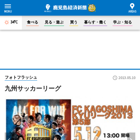
34°C
食べる
見る・遊ぶ
買う
暮らす・働く
学ぶ・知る
フォトフラッシュ
2013.05.10
九州サッカーリーグ