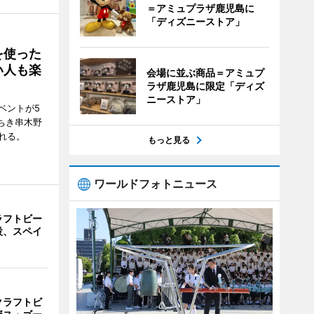
＝アミュプラザ鹿児島に
「ディズニーストア」
を使った
い人も楽
会場に並ぶ商品＝アミュプ
ラザ鹿児島に限定「ディズ
ニーストア」
ベントが5
ちき串木野
れる。
もっと見る
ワールドフォトニュース
ラフトビー
設、スペイ
クラフトビ