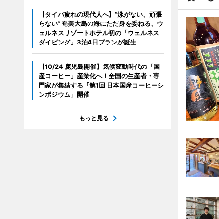
【タイパ疲れの現代人へ】“泳がない、頑張
らない” 奄美大島の海にただ身を委ねる、ウ
ェルネスリゾートホテル初の「ウェルネス
ダイビング」3泊4日プランが誕生
【10/24 鹿児島開催】気候変動時代の「国
産コーヒー」産業化へ！全国の生産者・専
門家が集結する「第1回 日本国産コーヒーシ
ンポジウム」開催
もっと見る