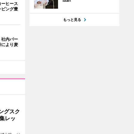
コーヒース
ッピング豊
もっと見る
、社内バー
考により麦
ングスク
集レッ