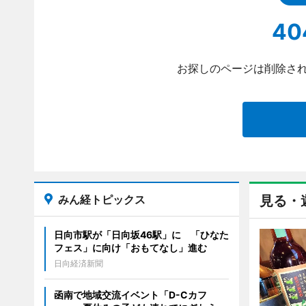
40
お探しのページは削除され
みん経トピックス
見る・
日向市駅が「日向坂46駅」に 「ひなた
フェス」に向け「おもてなし」進む
日向経済新聞
函南で地域交流イベント「D-Cカフ