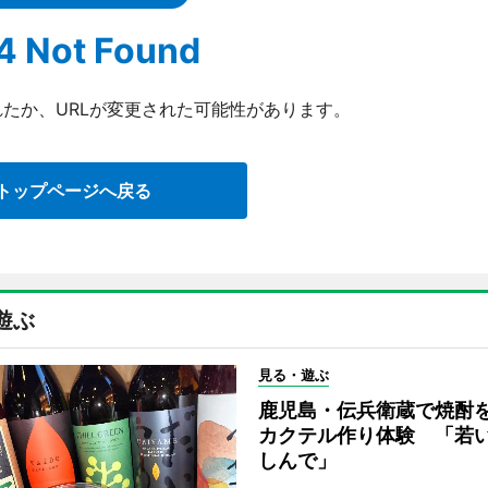
4 Not Found
たか、URLが変更された可能性があります。
トップページへ戻る
遊ぶ
見る・遊ぶ
鹿児島・伝兵衛蔵で焼酎
カクテル作り体験 「若
しんで」