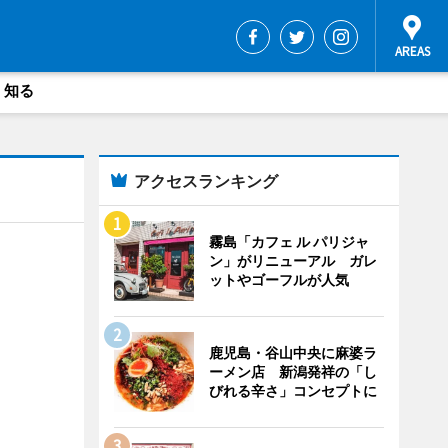
・知る
アクセスランキング
霧島「カフェ ル パリジャ
ン」がリニューアル ガレ
ットやゴーフルが人気
鹿児島・谷山中央に麻婆ラ
ーメン店 新潟発祥の「し
びれる辛さ」コンセプトに