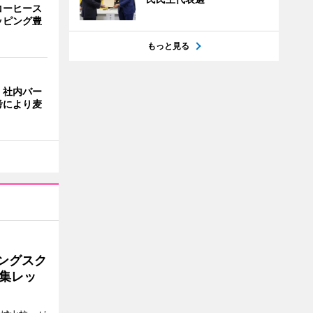
コーヒース
ッピング豊
もっと見る
、社内バー
考により麦
ングスク
集レッ