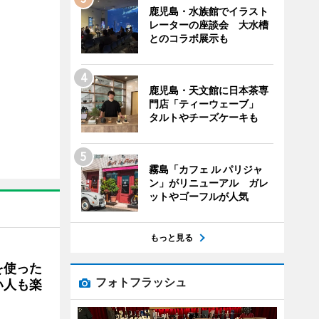
鹿児島・水族館でイラスト
レーターの座談会 大水槽
とのコラボ展示も
鹿児島・天文館に日本茶専
門店「ティーウェーブ」
タルトやチーズケーキも
霧島「カフェ ル パリジャ
ン」がリニューアル ガレ
ットやゴーフルが人気
もっと見る
を使った
フォトフラッシュ
い人も楽