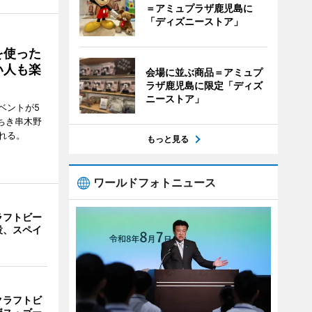
＝アミュプラザ鹿児島に
「ディズニーストア」
を使った
い人も楽
会場に並ぶ商品＝アミュプ
ラザ鹿児島に限定「ディズ
ニーストア」
ベントが5
ちき串木野
れる。
もっと見る
ワールドフォトニュース
ラフトビー
設、スペイ
クラフトビ