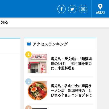
・知る
アクセスランキング
鹿児島・天文館に「麺酒場
龍のひげ」 担々麺を主力
に、小皿料理も
鹿児島・谷山中央に麻婆ラ
ーメン店 新潟発祥の「し
びれる辛さ」コンセプトに