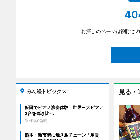
40
お探しのページは削除され
みん経トピックス
見る・
飯田でピアノ演奏体験 世界三大ピアノ
2台を弾き比べ
飯田経済新聞
熊本・新市街に焼き鳥チェーン「鳥貴