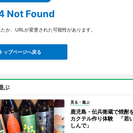
4 Not Found
たか、URLが変更された可能性があります。
トップページへ戻る
遊ぶ
見る・遊ぶ
鹿児島・伝兵衛蔵で焼酎
カクテル作り体験 「若
しんで」