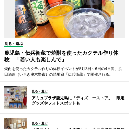
見る・遊ぶ
鹿児島・伝兵衛蔵で焼酎を使ったカクテル作り体
験 「若い人も楽しんで」
焼酎を使ったカクテル作りの体験イベントが5月3日～6日の4日間、浜
田酒造（いちき串木野市）の焼酎蔵「伝兵衛蔵」で開催される。
見る・遊ぶ
アミュプラザ鹿児島に「ディズニーストア」 限定
グッズやフォトスポットも
見る・遊ぶ