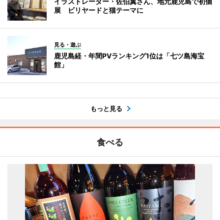
イラストレーター・佐伯翼さん、地元鹿児島で初個
展 ビリヤードと猫テーマに
見る・遊ぶ
鹿児島経・年間PVランキング1位は「七ツ島海宝
館」
もっと見る
食べる