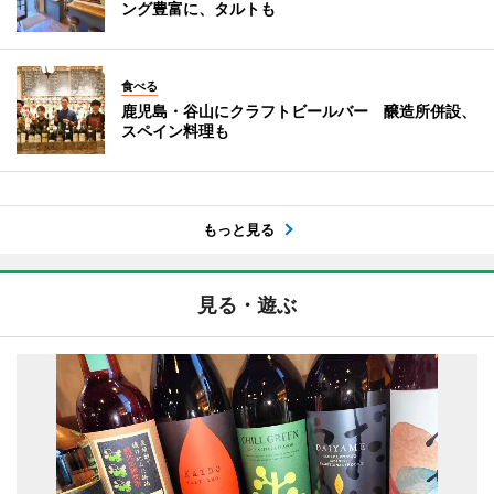
ング豊富に、タルトも
食べる
鹿児島・谷山にクラフトビールバー 醸造所併設、
スペイン料理も
もっと見る
見る・遊ぶ