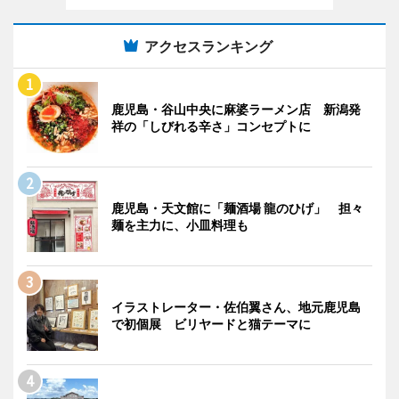
アクセスランキング
鹿児島・谷山中央に麻婆ラーメン店 新潟発
祥の「しびれる辛さ」コンセプトに
鹿児島・天文館に「麺酒場 龍のひげ」 担々
麺を主力に、小皿料理も
イラストレーター・佐伯翼さん、地元鹿児島
で初個展 ビリヤードと猫テーマに