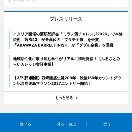
プレスリリース
イタリア開催の酒類品評会「ミラノ酒チャレンジ2026」で本格
焼酎「茜風43」が最高位の「プラチナ賞」を受賞、
「ARAWAZA BARREL FINISH」が「ダブル金賞」を受賞
地域活性化に取り組む学生がリアルに情報発信！【ふるさとみ
らいカレッジ実証事業】
【3/7(日)開催】西郷隆盛生誕200年・没後150年カウントダウ
ン記念鹿児島マラソン2027エントリー開始！
もっと見る
食べる
見る・遊ぶ
買う