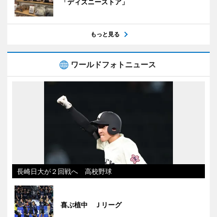
「ディズニーストア」
もっと見る
ワールドフォトニュース
長崎日大が２回戦へ 高校野球
喜ぶ植中 Ｊリーグ