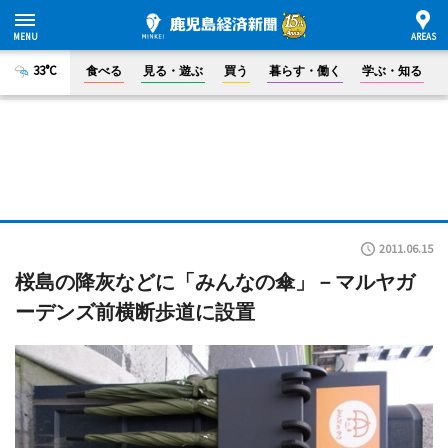
33°C
食べる
見る・遊ぶ
買う
暮らす・働く
学ぶ・知る
2011.06.15
桜島の降灰などに「みんなの傘」－マルヤガ
ーデンズ前横断歩道に設置