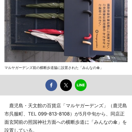
マルヤガーデンズ前の横断歩道脇に設置された「みんなの傘」
鹿児島・天文館の百貨店「マルヤガーデンズ」（鹿児島
市呉服町、TEL
099-813-8108
）が5月中旬から、同店正
面玄関前の照国神社方面への横断歩道に「みんなの傘」を
設置している。