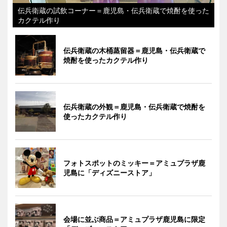
伝兵衛蔵の試飲コーナー＝鹿児島・伝兵衛蔵で焼酎を使った
カクテル作り
伝兵衛蔵の木桶蒸留器＝鹿児島・伝兵衛蔵で
焼酎を使ったカクテル作り
伝兵衛蔵の外観＝鹿児島・伝兵衛蔵で焼酎を
使ったカクテル作り
フォトスポットのミッキー＝アミュプラザ鹿
児島に「ディズニーストア」
会場に並ぶ商品＝アミュプラザ鹿児島に限定