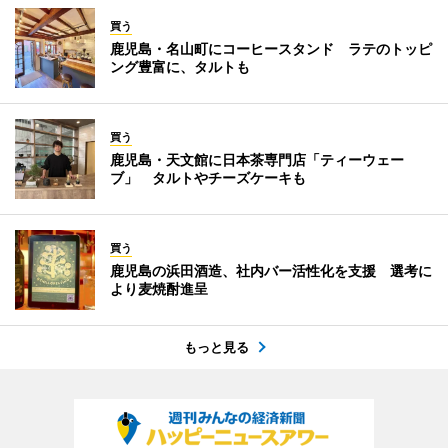
買う
鹿児島・名山町にコーヒースタンド ラテのトッピ
ング豊富に、タルトも
買う
鹿児島・天文館に日本茶専門店「ティーウェー
ブ」 タルトやチーズケーキも
買う
鹿児島の浜田酒造、社内バー活性化を支援 選考に
より麦焼酎進呈
もっと見る