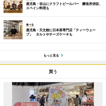
鹿児島・谷山にクラフトビールバー 醸造所併設、
スペイン料理も
食べる
鹿児島・天文館に日本茶専門店「ティーウェー
ブ」 タルトやチーズケーキも
もっと見る
買う