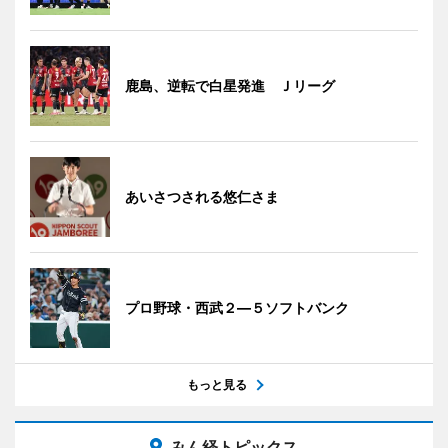
鹿島、逆転で白星発進 Ｊリーグ
あいさつされる悠仁さま
プロ野球・西武２―５ソフトバンク
もっと見る
みん経トピックス