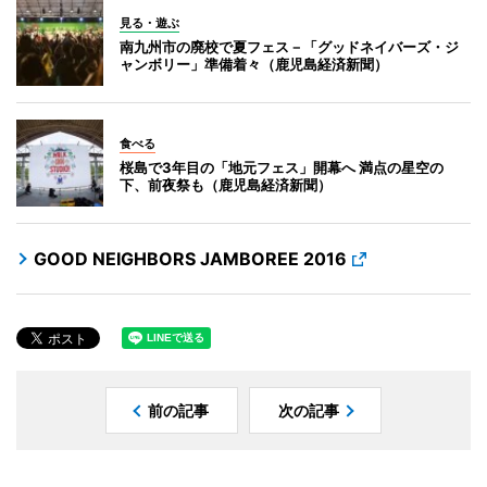
見る・遊ぶ
南九州市の廃校で夏フェス－「グッドネイバーズ・ジ
ャンボリー」準備着々（鹿児島経済新聞）
食べる
桜島で3年目の「地元フェス」開幕へ 満点の星空の
下、前夜祭も（鹿児島経済新聞）
GOOD NEIGHBORS JAMBOREE 2016
前の記事
次の記事