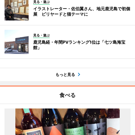
見る・遊ぶ
イラストレーター・佐伯翼さん、地元鹿児島で初個
展 ビリヤードと猫テーマに
見る・遊ぶ
鹿児島経・年間PVランキング1位は「七ツ島海宝
館」
もっと見る
食べる