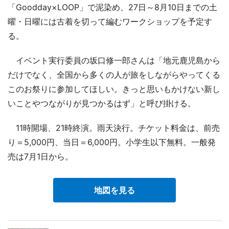
「Goodday×LOOP」で泥染め、27日～8月10日までの土
曜・日曜には古着を切って編むワークショップを予定す
る。
イベント実行委員の坂口修一郎さんは「地元鹿児島から
だけでなく、全国から多くの人が旅をしながらやってくる
このお祭りに参加してほしい。きっと思いもかけない新し
いことやつながりが見つかるはず」と呼び掛ける。
11時開場、21時終演。雨天決行。チケット料金は、前売
り＝5,000円、当日＝6,000円。小学生以下無料。一般発
売は7月1日から。
地図を見る