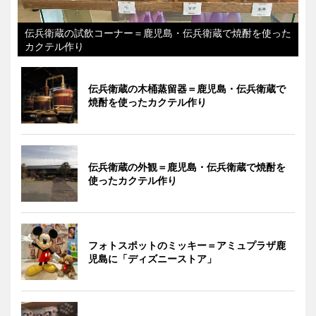
伝兵衛蔵の試飲コーナー＝鹿児島・伝兵衛蔵で焼酎を使った
カクテル作り
伝兵衛蔵の木桶蒸留器＝鹿児島・伝兵衛蔵で
焼酎を使ったカクテル作り
伝兵衛蔵の外観＝鹿児島・伝兵衛蔵で焼酎を
使ったカクテル作り
フォトスポットのミッキー＝アミュプラザ鹿
児島に「ディズニーストア」