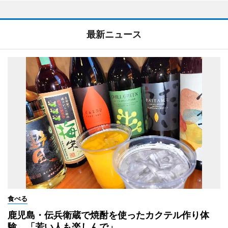
最新ニュース
食べる
鹿児島・伝兵衛蔵で焼酎を使ったカクテル作り体
験 「若い人も楽しんで」