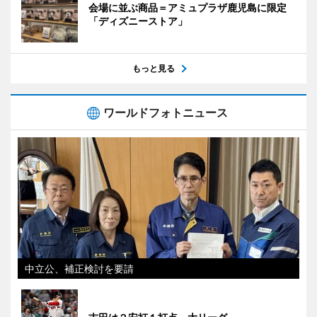
会場に並ぶ商品＝アミュプラザ鹿児島に限定
「ディズニーストア」
もっと見る
ワールドフォトニュース
中立公、補正検討を要請