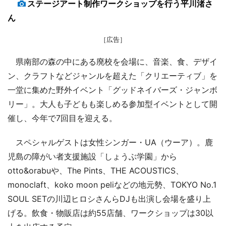
ステージアート制作ワークショップを行う平川渚さ
ん
［広告］
県南部の森の中にある廃校を会場に、音楽、食、デザイ
ン、クラフトなどジャンルを超えた「クリエーティブ」を
一堂に集めた野外イベント「グッドネイバーズ・ジャンボ
リー」。大人も子どもも楽しめる参加型イベントとして開
催し、今年で7回目を迎える。
スペシャルゲストは女性シンガー・UA（ウーア）。鹿
児島の障がい者支援施設「しょうぶ学園」から
otto&orabuや、The Pints、THE ACOUSTICS、
monoclaft、koko moon peliなどの地元勢、TOKYO No.1
SOUL SETの川辺ヒロシさんらDJも出演し会場を盛り上
げる。飲食・物販店は約55店舗、ワークショップは30以