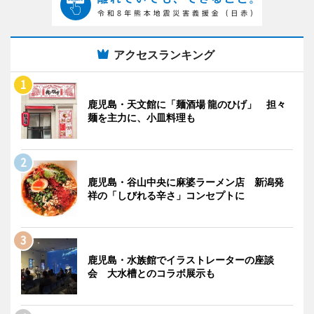
アクセスランキング
鹿児島・天文館に「麺酒場 龍のひげ」 担々
麺を主力に、小皿料理も
鹿児島・谷山中央に麻婆ラーメン店 新潟発
祥の「しびれる辛さ」コンセプトに
鹿児島・水族館でイラストレーターの座談
会 大水槽とのコラボ展示も