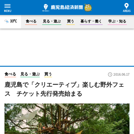
33°C
食べる
見る・遊ぶ
買う
暮らす・働く
学ぶ・知る
食べる
見る・遊ぶ
買う
2016.06.17
鹿児島で「クリエーティブ」楽しむ野外フェ
ス チケット先行発売始まる