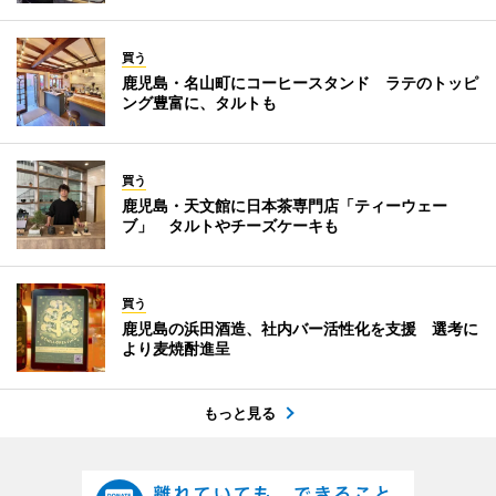
買う
鹿児島・名山町にコーヒースタンド ラテのトッピ
ング豊富に、タルトも
買う
鹿児島・天文館に日本茶専門店「ティーウェー
ブ」 タルトやチーズケーキも
買う
鹿児島の浜田酒造、社内バー活性化を支援 選考に
より麦焼酎進呈
もっと見る