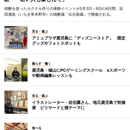
焼酎を使ったカクテル作りの体験イベントが5月3日～6日の4日間、浜
田酒造（いちき串木野市）の焼酎蔵「伝兵衛蔵」で開催される。
見る・遊ぶ
アミュプラザ鹿児島に「ディズニーストア」 限定
グッズやフォトスポットも
暮らす・働く
鹿児島・城山にPCゲーミングスクール eスポーツ
や動画編集レッスンも
見る・遊ぶ
イラストレーター・佐伯翼さん、地元鹿児島で初個
展 ビリヤードと猫テーマに
食べる