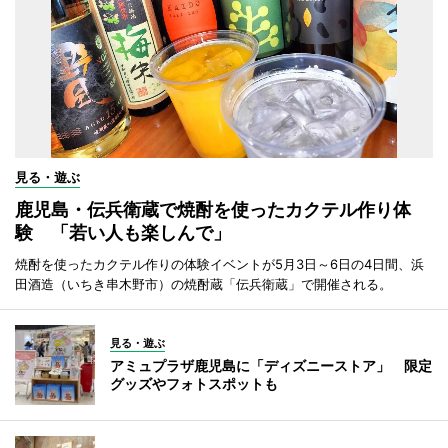
見る・遊ぶ
鹿児島・伝兵衛蔵で焼酎を使ったカクテル作り体
験 「若い人も楽しんで」
焼酎を使ったカクテル作りの体験イベントが5月3日～6日の4日間、浜
田酒造（いちき串木野市）の焼酎蔵「伝兵衛蔵」で開催される。
見る・遊ぶ
アミュプラザ鹿児島に「ディズニーストア」 限定
グッズやフォトスポットも