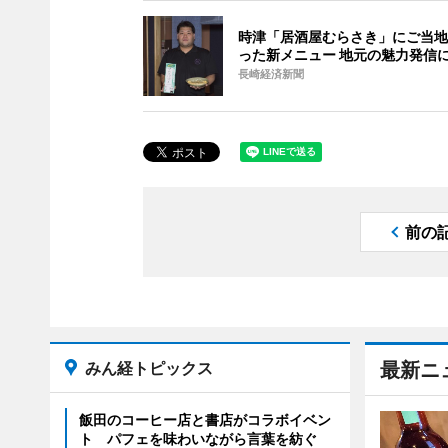
時津「居酒屋むらさき」にご当地
った新メニュー 地元の魅力発信
長崎経済新聞
前の
みん経トピックス
最新ニ
飯田のコーヒー店と書店がコラボイベン
ト パフェを味わいながら言葉を紡ぐ