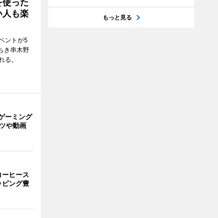
を使った
い人も楽
もっと見る
ベントが5
ちき串木野
れる。
ゲーミング
ーツや動画
コーヒース
ッピング豊