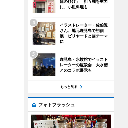
龍のひげ」 担々麺を主力
に、小皿料理も
イラストレーター・佐伯翼
さん、地元鹿児島で初個
展 ビリヤードと猫テーマ
に
鹿児島・水族館でイラスト
レーターの座談会 大水槽
とのコラボ展示も
もっと見る
フォトフラッシュ