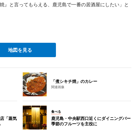
焼』と言ってもらえる、鹿児島で一番の居酒屋にしたい」と
地図を見る
「煮シキチ焼」のカレー
関連画像
食べる
店「蒸気
鹿児島・中央駅西口近くにダイニングバー
も
季節のフルーツを主役に