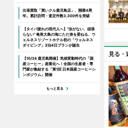
出張買取「買いクル鹿児島店」、開業4周
年。累計訪問・査定件数3,300件を突破
【タイパ疲れの現代人へ】“泳がない、頑張
らない” 奄美大島の海にただ身を委ねる、ウ
ェルネスリゾートホテル初の「ウェルネス
ダイビング」3泊4日プランが誕生
見る・
【10/24 鹿児島開催】気候変動時代の「国
産コーヒー」産業化へ！全国の生産者・専
門家が集結する「第1回 日本国産コーヒーシ
ンポジウム」開催
もっと見る