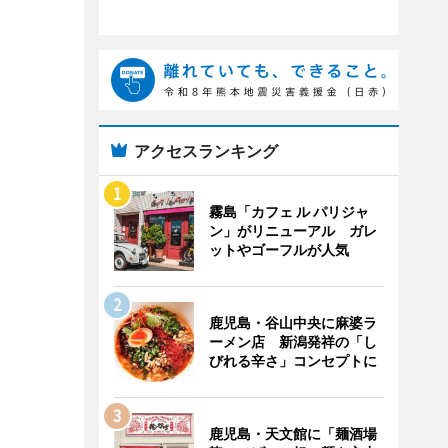
アクセスランキング
霧島「カフェ ル パリジャ
ン」がリニューアル ガレ
ットやゴーフルが人気
鹿児島・谷山中央に麻婆ラ
ーメン店 新潟発祥の「し
びれる辛さ」コンセプトに
鹿児島・天文館に「麺酒場