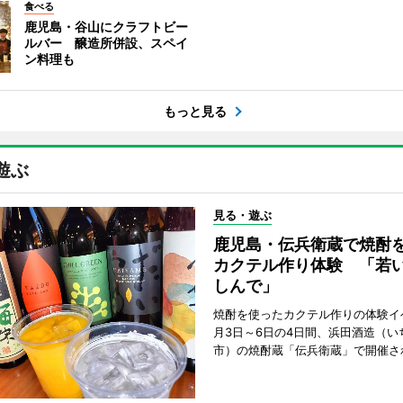
食べる
鹿児島・谷山にクラフトビー
ルバー 醸造所併設、スペイ
ン料理も
もっと見る
遊ぶ
見る・遊ぶ
鹿児島・伝兵衛蔵で焼酎
カクテル作り体験 「若
しんで」
焼酎を使ったカクテル作りの体験イ
月3日～6日の4日間、浜田酒造（い
市）の焼酎蔵「伝兵衛蔵」で開催さ