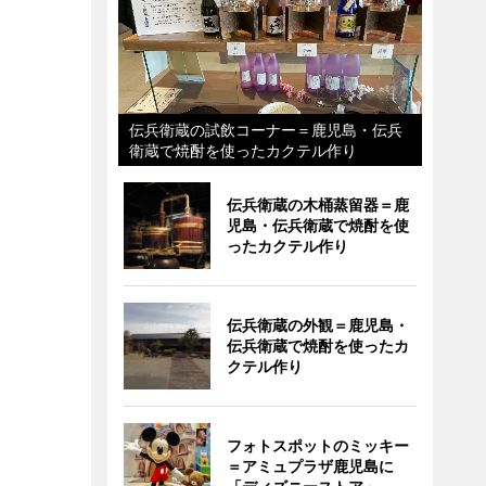
伝兵衛蔵の試飲コーナー＝鹿児島・伝兵
衛蔵で焼酎を使ったカクテル作り
伝兵衛蔵の木桶蒸留器＝鹿
児島・伝兵衛蔵で焼酎を使
ったカクテル作り
伝兵衛蔵の外観＝鹿児島・
伝兵衛蔵で焼酎を使ったカ
クテル作り
フォトスポットのミッキー
＝アミュプラザ鹿児島に