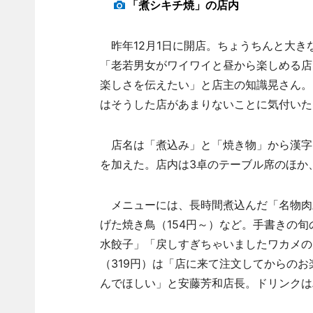
「煮シキチ焼」の店内
昨年12月1日に開店。ちょうちんと大き
「老若男女がワイワイと昼から楽しめる店
楽しさを伝えたい」と店主の知識晃さん。
はそうした店があまりないことに気付いた
店名は「煮込み」と「焼き物」から漢字
を加えた。店内は3卓のテーブル席のほか
メニューには、長時間煮込んだ「名物肉豆
げた焼き鳥（154円～）など。手書きの
水餃子」「戻しすぎちゃいましたワカメの
（319円）は「店に来て注文してからの
んでほしい」と安藤芳和店長。ドリンクは