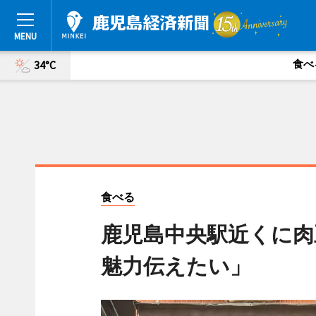
食べ
34°C
食べる
鹿児島中央駅近くに肉
魅力伝えたい」