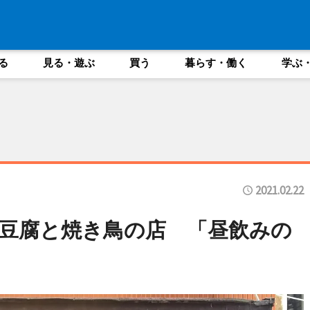
る
見る・遊ぶ
買う
暮らす・働く
学ぶ
2021.02.22
豆腐と焼き鳥の店 「昼飲みの