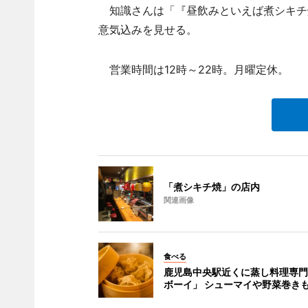
知識さんは「『昼飲みといえば煮シキチ
意気込みを見せる。
営業時間は12時～22時。月曜定休。
「煮シキチ焼」の店内
関連画像
食べる
鹿児島中央駅近くに蒸し料理専門
ボーイ」 シューマイや野菜巻き