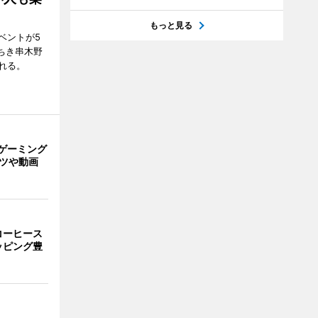
もっと見る
ベントが5
ちき串木野
れる。
ゲーミング
ーツや動画
コーヒース
ッピング豊