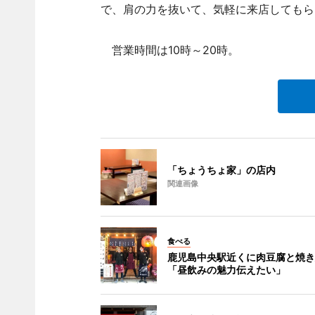
で、肩の力を抜いて、気軽に来店してもら
営業時間は10時～20時。
「ちょうちょ家」の店内
関連画像
食べる
鹿児島中央駅近くに肉豆腐と焼き
「昼飲みの魅力伝えたい」