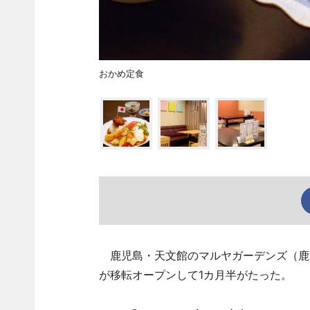
おかめ定食
鹿児島・天文館のマルヤガーデンズ（鹿
が移転オープンして1カ月半がたった。