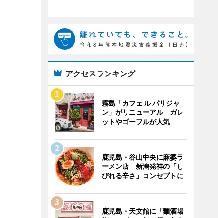
アクセスランキング
霧島「カフェ ル パリジャ
ン」がリニューアル ガレ
ットやゴーフルが人気
鹿児島・谷山中央に麻婆ラ
ーメン店 新潟発祥の「し
びれる辛さ」コンセプトに
鹿児島・天文館に「麺酒場