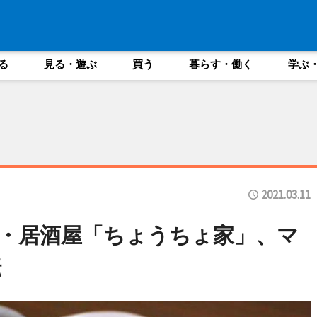
る
見る・遊ぶ
買う
暮らす・働く
学ぶ
2021.03.11
・居酒屋「ちょうちょ家」、マ
転