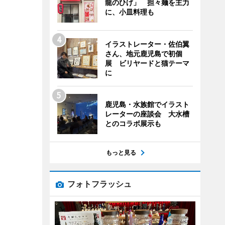
龍のひげ」 担々麺を主力
に、小皿料理も
イラストレーター・佐伯翼
さん、地元鹿児島で初個
展 ビリヤードと猫テーマ
に
鹿児島・水族館でイラスト
レーターの座談会 大水槽
とのコラボ展示も
もっと見る
フォトフラッシュ