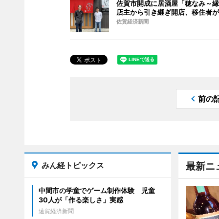
佐賀市開成に居酒屋「穂なみ～縁
店主から引き継ぎ開店、移住者が
佐賀経済新聞
前の
みん経トピックス
最新ニ
中間市の学童でゲーム制作体験 児童
30人が「作る楽しさ」実感
遠賀経済新聞