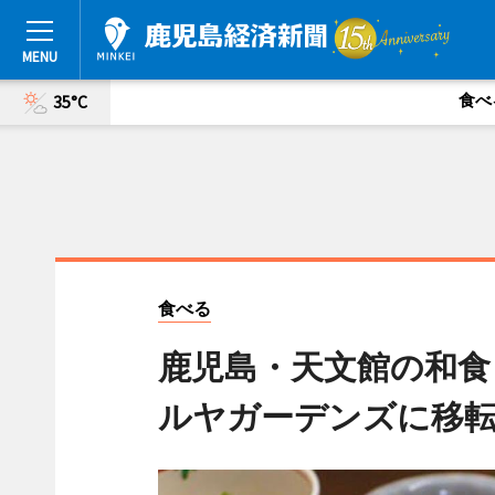
食べ
35°C
食べる
鹿児島・天文館の和食
ルヤガーデンズに移