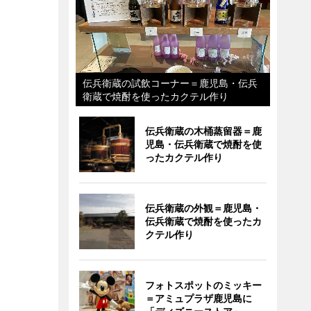
伝兵衛蔵の試飲コーナー＝鹿児島・伝兵
衛蔵で焼酎を使ったカクテル作り
伝兵衛蔵の木桶蒸留器＝鹿
児島・伝兵衛蔵で焼酎を使
ったカクテル作り
伝兵衛蔵の外観＝鹿児島・
伝兵衛蔵で焼酎を使ったカ
クテル作り
フォトスポットのミッキー
＝アミュプラザ鹿児島に