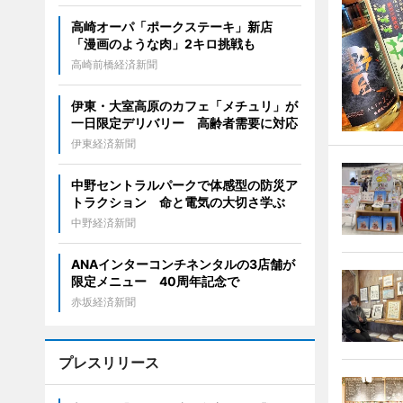
高崎オーパ「ポークステーキ」新店
「漫画のような肉」2キロ挑戦も
高崎前橋経済新聞
伊東・大室高原のカフェ「メチュリ」が
一日限定デリバリー 高齢者需要に対応
伊東経済新聞
中野セントラルパークで体感型の防災ア
トラクション 命と電気の大切さ学ぶ
中野経済新聞
ANAインターコンチネンタルの3店舗が
限定メニュー 40周年記念で
赤坂経済新聞
プレスリリース