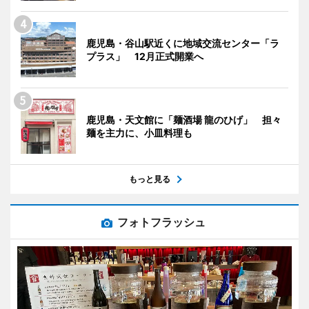
鹿児島・谷山駅近くに地域交流センター「ラ
プラス」 12月正式開業へ
鹿児島・天文館に「麺酒場 龍のひげ」 担々
麺を主力に、小皿料理も
もっと見る
フォトフラッシュ