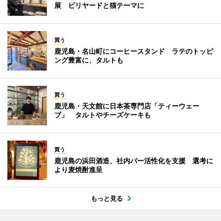
展 ビリヤードと猫テーマに
買う
鹿児島・名山町にコーヒースタンド ラテのトッピ
ング豊富に、タルトも
買う
鹿児島・天文館に日本茶専門店「ティーウェー
ブ」 タルトやチーズケーキも
買う
鹿児島の浜田酒造、社内バー活性化を支援 選考に
より麦焼酎進呈
もっと見る