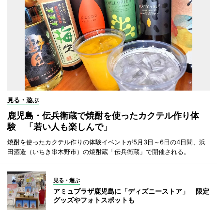
見る・遊ぶ
鹿児島・伝兵衛蔵で焼酎を使ったカクテル作り体
験 「若い人も楽しんで」
焼酎を使ったカクテル作りの体験イベントが5月3日～6日の4日間、浜
田酒造（いちき串木野市）の焼酎蔵「伝兵衛蔵」で開催される。
見る・遊ぶ
アミュプラザ鹿児島に「ディズニーストア」 限定
グッズやフォトスポットも