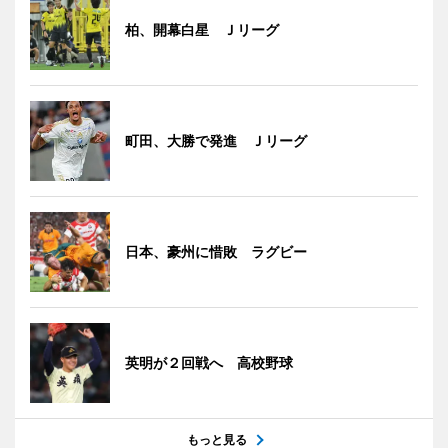
柏、開幕白星 Ｊリーグ
町田、大勝で発進 Ｊリーグ
日本、豪州に惜敗 ラグビー
英明が２回戦へ 高校野球
もっと見る