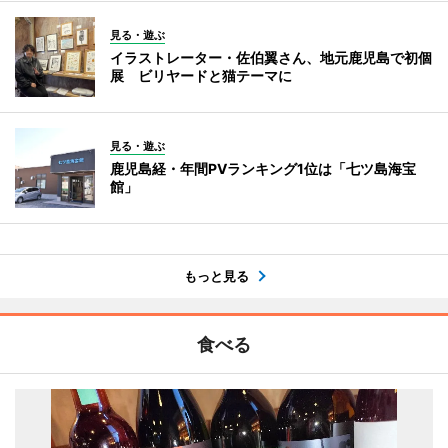
見る・遊ぶ
イラストレーター・佐伯翼さん、地元鹿児島で初個
展 ビリヤードと猫テーマに
見る・遊ぶ
鹿児島経・年間PVランキング1位は「七ツ島海宝
館」
もっと見る
食べる