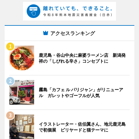
アクセスランキング
鹿児島・谷山中央に麻婆ラーメン店 新潟発
祥の「しびれる辛さ」コンセプトに
霧島「カフェ ル パリジャン」がリニューア
ル ガレットやゴーフルが人気
イラストレーター・佐伯翼さん、地元鹿児島
で初個展 ビリヤードと猫テーマに