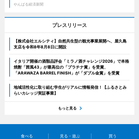
やんばる経済新聞
プレスリリース
【株式会社エルシティ】自然共生型の観光事業展開へ、屋久島
支店を令和8年8月8日に開設
イタリア開催の酒類品評会「ミラノ酒チャレンジ2026」で本格
焼酎「茜風43」が最高位の「プラチナ賞」を受賞、
「ARAWAZA BARREL FINISH」が「ダブル金賞」を受賞
地域活性化に取り組む学生がリアルに情報発信！【ふるさとみ
らいカレッジ実証事業】
もっと見る
食べる
見る・遊ぶ
買う