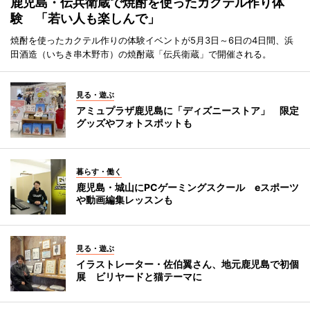
鹿児島・伝兵衛蔵で焼酎を使ったカクテル作り体
験 「若い人も楽しんで」
焼酎を使ったカクテル作りの体験イベントが5月3日～6日の4日間、浜
田酒造（いちき串木野市）の焼酎蔵「伝兵衛蔵」で開催される。
見る・遊ぶ
アミュプラザ鹿児島に「ディズニーストア」 限定
グッズやフォトスポットも
暮らす・働く
鹿児島・城山にPCゲーミングスクール eスポーツ
や動画編集レッスンも
見る・遊ぶ
イラストレーター・佐伯翼さん、地元鹿児島で初個
展 ビリヤードと猫テーマに