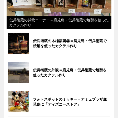
伝兵衛蔵の試飲コーナー＝鹿児島・伝兵衛蔵で焼酎を使った
カクテル作り
伝兵衛蔵の木桶蒸留器＝鹿児島・伝兵衛蔵で
焼酎を使ったカクテル作り
伝兵衛蔵の外観＝鹿児島・伝兵衛蔵で焼酎を
使ったカクテル作り
フォトスポットのミッキー＝アミュプラザ鹿
児島に「ディズニーストア」