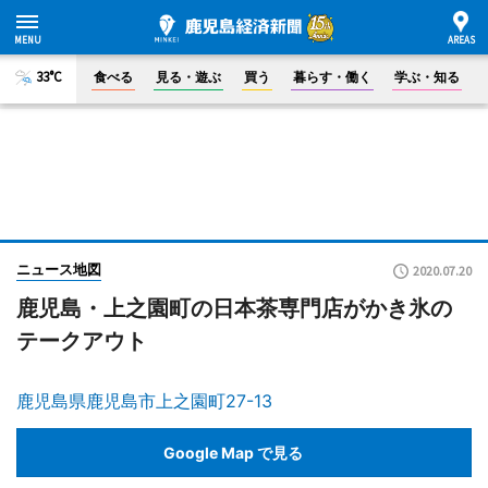
33°C
食べる
見る・遊ぶ
買う
暮らす・働く
学ぶ・知る
ニュース地図
2020.07.20
鹿児島・上之園町の日本茶専門店がかき氷の
テークアウト
鹿児島県鹿児島市上之園町27-13
Google Map で見る