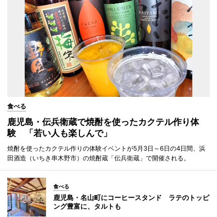
食べる
鹿児島・伝兵衛蔵で焼酎を使ったカクテル作り体
験 「若い人も楽しんで」
焼酎を使ったカクテル作りの体験イベントが5月3日～6日の4日間、浜
田酒造（いちき串木野市）の焼酎蔵「伝兵衛蔵」で開催される。
食べる
鹿児島・名山町にコーヒースタンド ラテのトッピ
ング豊富に、タルトも