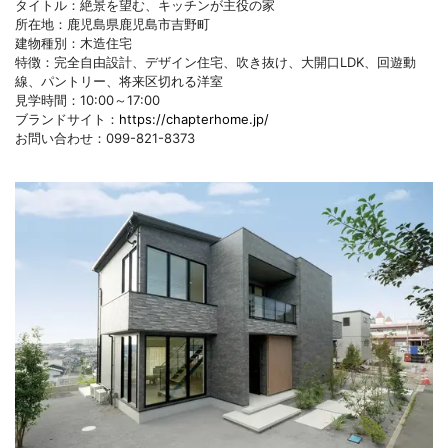
タイトル：絶景を望む、キッチンが主役の家
所在地：鹿児島県鹿児島市吉野町
建物種別：木造住宅
特徴：完全自由設計、デザイン住宅、吹き抜け、大開口LDK、回遊動
線、パントリー、将来区切れる洋室
見学時間：10:00～17:00
ブランドサイト：
https://chapterhome.jp/
お問い合わせ：099-821-8373