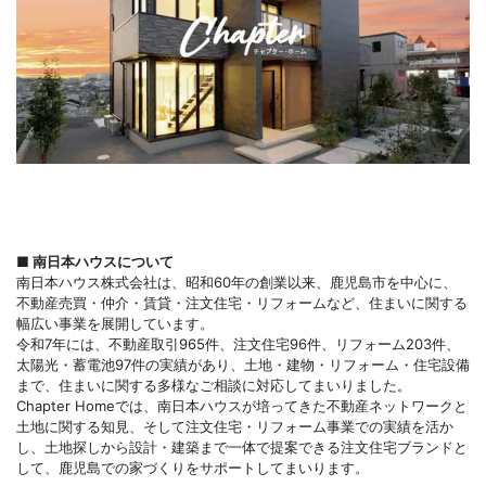
■ 南日本ハウスについて
南日本ハウス株式会社は、昭和60年の創業以来、鹿児島市を中心に、
不動産売買・仲介・賃貸・注文住宅・リフォームなど、住まいに関する
幅広い事業を展開しています。
令和7年には、不動産取引965件、注文住宅96件、リフォーム203件、
太陽光・蓄電池97件の実績があり、土地・建物・リフォーム・住宅設備
まで、住まいに関する多様なご相談に対応してまいりました。
Chapter Homeでは、南日本ハウスが培ってきた不動産ネットワークと
土地に関する知見、そして注文住宅・リフォーム事業での実績を活か
し、土地探しから設計・建築まで一体で提案できる注文住宅ブランドと
して、鹿児島での家づくりをサポートしてまいります。