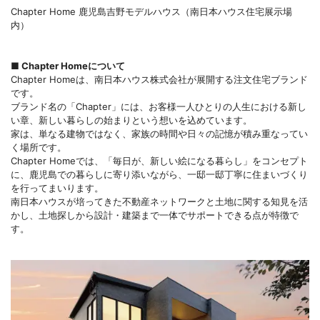
Chapter Home 鹿児島吉野モデルハウス（南日本ハウス住宅展示場
内）
■ Chapter Homeについて
Chapter Homeは、南日本ハウス株式会社が展開する注文住宅ブランド
です。
ブランド名の「Chapter」には、お客様一人ひとりの人生における新し
い章、新しい暮らしの始まりという想いを込めています。
家は、単なる建物ではなく、家族の時間や日々の記憶が積み重なってい
く場所です。
Chapter Homeでは、「毎日が、新しい絵になる暮らし」をコンセプト
に、鹿児島での暮らしに寄り添いながら、一邸一邸丁寧に住まいづくり
を行ってまいります。
南日本ハウスが培ってきた不動産ネットワークと土地に関する知見を活
かし、土地探しから設計・建築まで一体でサポートできる点が特徴で
す。