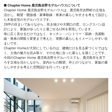
■ Chapter Home 鹿児島吉野モデルハウスについて
Chapter Home 鹿児島吉野モデルハウスは、鹿児島市吉野町の立地を
活かし、眺望・開放感・家事動線・将来の暮らしやすさを考えて設計し
た木造住宅のモデルハウスです。
28坪の住まいでありながら、吹き抜けや大開口の窓、ロングスパン設
計により、家族がゆったりと過ごせるLDKを実現しています。
単に広く見せるだけではなく、キッチン・パントリー・収納・洗濯動
線・将来の間取り変更まで考えた、実際の暮らしをイメージしやすい住
まいです。
Chapter Homeが大切にしているのは、建物だけを見る家づくりではな
く、土地の魅力を読み取り、その土地に合った暮らしを描くことです。
今回のChapter Home 鹿児島吉野モデルハウスでも、鹿児島市を見下
ろす立地を活かしながら、室内からの眺望、外とのつながり、家族の暮
らしやすさを考えた空間設計を行っています。