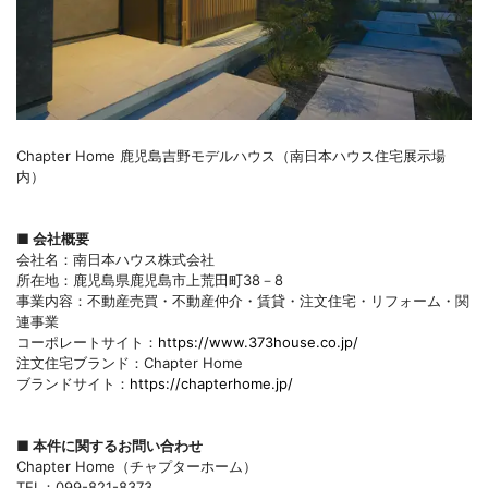
Chapter Home 鹿児島吉野モデルハウス（南日本ハウス住宅展示場
内）
■ 会社概要
会社名：南日本ハウス株式会社
所在地：鹿児島県鹿児島市上荒田町38－8
事業内容：不動産売買・不動産仲介・賃貸・注文住宅・リフォーム・関
連事業
コーポレートサイト：
https://www.373house.co.jp/
注文住宅ブランド：Chapter Home
ブランドサイト：
https://chapterhome.jp/
■ 本件に関するお問い合わせ
Chapter Home（チャプターホーム）
TEL：099-821-8373