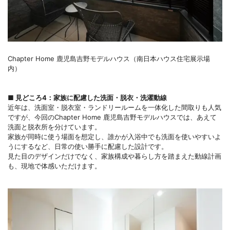
Chapter Home 鹿児島吉野モデルハウス（南日本ハウス住宅展示場
内）
■ 見どころ4：家族に配慮した洗面・脱衣・洗濯動線
近年は、洗面室・脱衣室・ランドリールームを一体化した間取りも人気
ですが、今回のChapter Home 鹿児島吉野モデルハウスでは、あえて
洗面と脱衣所を分けています。
家族が同時に使う場面を想定し、誰かが入浴中でも洗面を使いやすいよ
うにするなど、日常の使い勝手に配慮した設計です。
見た目のデザインだけでなく、家族構成や暮らし方を踏まえた動線計画
も、現地で体感いただけます。