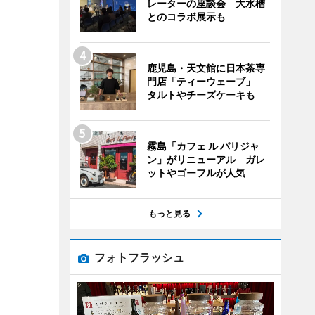
レーターの座談会 大水槽
とのコラボ展示も
鹿児島・天文館に日本茶専
門店「ティーウェーブ」
タルトやチーズケーキも
霧島「カフェ ル パリジャ
ン」がリニューアル ガレ
ットやゴーフルが人気
もっと見る
フォトフラッシュ