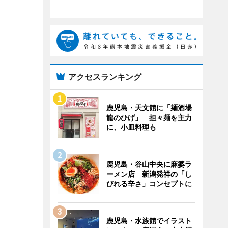
アクセスランキング
鹿児島・天文館に「麺酒場
龍のひげ」 担々麺を主力
に、小皿料理も
鹿児島・谷山中央に麻婆ラ
ーメン店 新潟発祥の「し
びれる辛さ」コンセプトに
鹿児島・水族館でイラスト