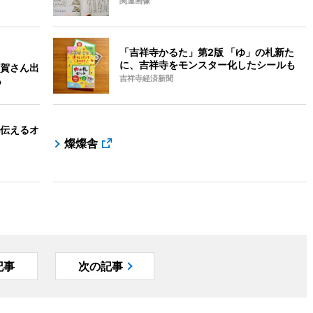
関連画像
「吉祥寺かるた」第2版 「ゆ」の札新た
に、吉祥寺をモンスター化したシールも
賀さん出
も
吉祥寺経済新聞
伝えるオ
燦燦舎
記事
次の記事