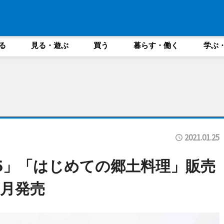
る
見る・遊ぶ
買う
暮らす・働く
学ぶ
2021.01.25
5」「はじめての郷土料理」販売
2月発売