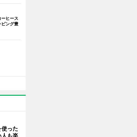
コーヒース
ッピング豊
を使った
い人も楽