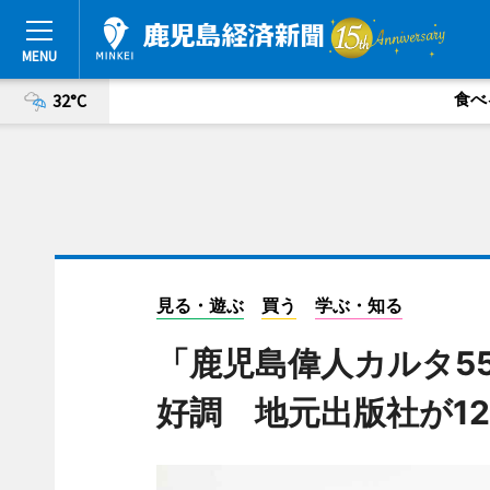
食べ
32°C
見る・遊ぶ
買う
学ぶ・知る
「鹿児島偉人カルタ5
好調 地元出版社が1