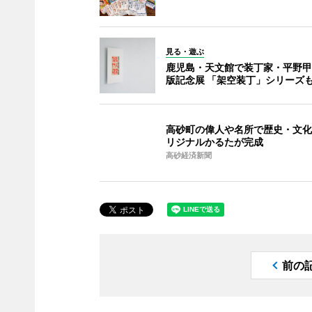
見る・遊ぶ
鹿児島・天文館で装丁家・平野甲
版記念展 「架空装丁」シリーズ
高砂町の偉人や名所で歴史・文化
リジナルかるたが完成
高砂経済新聞
前の