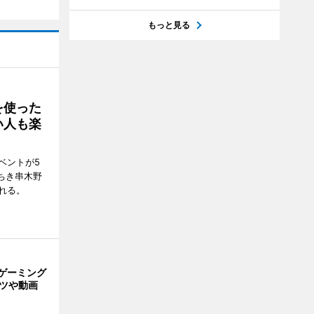
もっと見る
を使った
い人も楽
ベントが5
ちき串木野
れる。
ゲーミング
ーツや動画