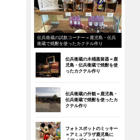
伝兵衛蔵の試飲コーナー＝鹿児島・伝兵
衛蔵で焼酎を使ったカクテル作り
伝兵衛蔵の木桶蒸留器＝鹿
児島・伝兵衛蔵で焼酎を使
ったカクテル作り
伝兵衛蔵の外観＝鹿児島・
伝兵衛蔵で焼酎を使ったカ
クテル作り
フォトスポットのミッキー
＝アミュプラザ鹿児島に