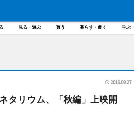
る
見る・遊ぶ
買う
暮らす・働く
学ぶ
2019.09.27
ネタリウム、「秋編」上映開