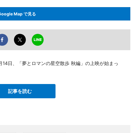
Google Map で見る
月14日、「夢とロマンの星空散歩 秋編」の上映が始まっ
記事を読む