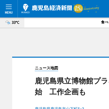
食べ
33°C
ニュース地図
鹿児島県立博物館プラ
始 工作企画も
鹿児島県鹿児島市山下町5-3