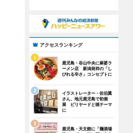
アクセスランキング
鹿児島・谷山中央に麻婆ラ
ーメン店 新潟発祥の「し
びれる辛さ」コンセプトに
イラストレーター・佐伯翼
さん、地元鹿児島で初個
展 ビリヤードと猫テーマ
に
鹿児島・天文館に「麺酒場