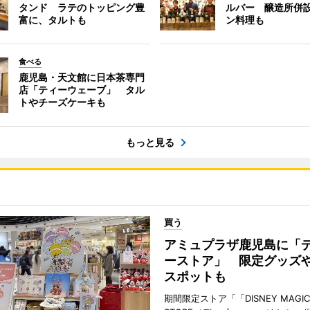
タンド ラテのトッピング豊
ルバー 醸造所併
富に、タルトも
ン料理も
食べる
鹿児島・天文館に日本茶専門
店「ティーウェーブ」 タル
トやチーズケーキも
もっと見る
買う
アミュプラザ鹿児島に「
ーストア」 限定グッズ
スポットも
期間限定ストア「「DISNEY MAGICA