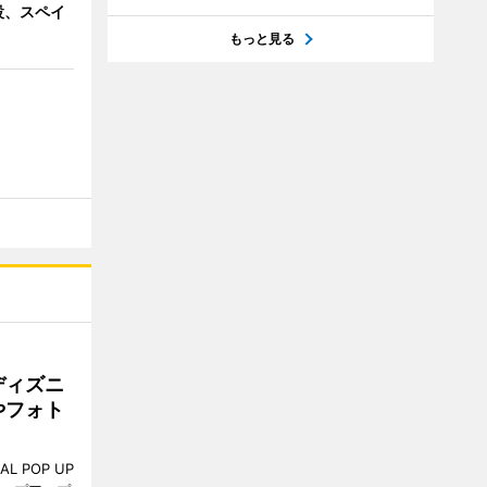
設、スペイ
もっと見る
ディズニ
やフォト
L POP UP