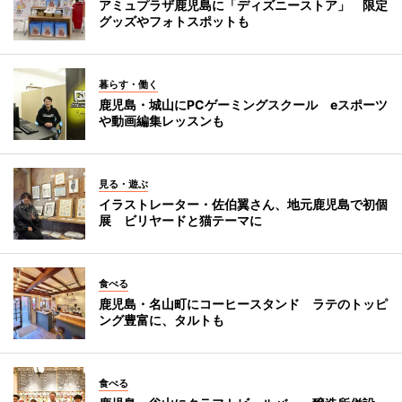
アミュプラザ鹿児島に「ディズニーストア」 限定
グッズやフォトスポットも
暮らす・働く
鹿児島・城山にPCゲーミングスクール eスポーツ
や動画編集レッスンも
見る・遊ぶ
イラストレーター・佐伯翼さん、地元鹿児島で初個
展 ビリヤードと猫テーマに
食べる
鹿児島・名山町にコーヒースタンド ラテのトッピ
ング豊富に、タルトも
食べる