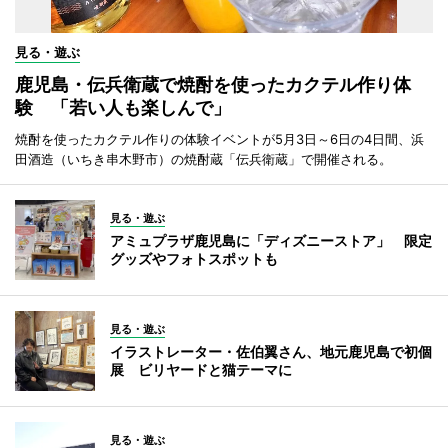
見る・遊ぶ
鹿児島・伝兵衛蔵で焼酎を使ったカクテル作り体
験 「若い人も楽しんで」
焼酎を使ったカクテル作りの体験イベントが5月3日～6日の4日間、浜
田酒造（いちき串木野市）の焼酎蔵「伝兵衛蔵」で開催される。
見る・遊ぶ
アミュプラザ鹿児島に「ディズニーストア」 限定
グッズやフォトスポットも
見る・遊ぶ
イラストレーター・佐伯翼さん、地元鹿児島で初個
展 ビリヤードと猫テーマに
見る・遊ぶ