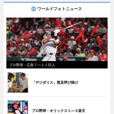
ワールドフォトニュース
プロ野球・広島７―１１巨人
「デジポリス」普及呼び掛け
プロ野球・オリックス１―３楽天