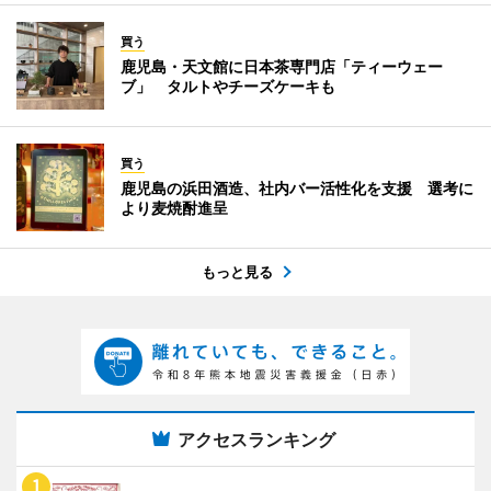
買う
鹿児島・天文館に日本茶専門店「ティーウェー
ブ」 タルトやチーズケーキも
買う
鹿児島の浜田酒造、社内バー活性化を支援 選考に
より麦焼酎進呈
もっと見る
アクセスランキング