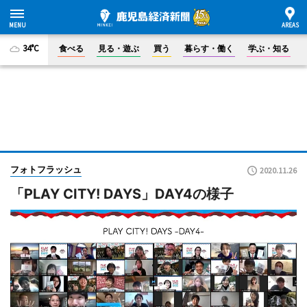
34°C
食べる
見る・遊ぶ
買う
暮らす・働く
学ぶ・知る
フォトフラッシュ
2020.11.26
「PLAY CITY! DAYS」DAY4の様子