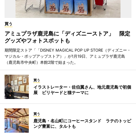
買う
アミュプラザ鹿児島に「ディズニーストア」 限定
グッズやフォトスポットも
期間限定ストア「「DISNEY MAGICAL POP UP STORE（ディズニー・
マジカル・ポップアップストア）」が1月19日、アミュプラザ鹿児島
（鹿児島市中央町）本館2階で始まった。
買う
イラストレーター・佐伯翼さん、地元鹿児島で初個
展 ビリヤードと猫テーマに
買う
鹿児島・名山町にコーヒースタンド ラテのトッピ
ング豊富に、タルトも