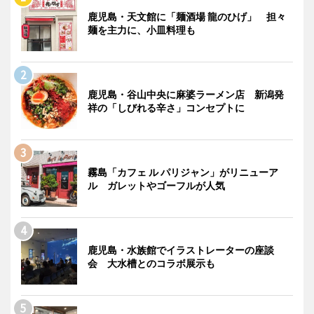
鹿児島・天文館に「麺酒場 龍のひげ」 担々
麺を主力に、小皿料理も
鹿児島・谷山中央に麻婆ラーメン店 新潟発
祥の「しびれる辛さ」コンセプトに
霧島「カフェ ル パリジャン」がリニューア
ル ガレットやゴーフルが人気
鹿児島・水族館でイラストレーターの座談
会 大水槽とのコラボ展示も