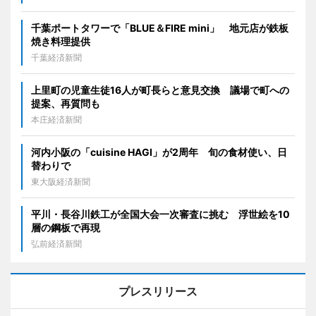
千葉ポートタワーで「BLUE＆FIRE mini」 地元店が鉄板
焼き料理提供
千葉経済新聞
上里町の児童生徒16人が町長らと意見交換 議場で町への
提案、再質問も
本庄経済新聞
河内小阪の「cuisine HAGI」が2周年 旬の食材使い、日
替わりで
東大阪経済新聞
平川・長谷川鉄工が全国大会一次審査に挑む 浮世絵を10
層の鋼板で再現
弘前経済新聞
プレスリリース