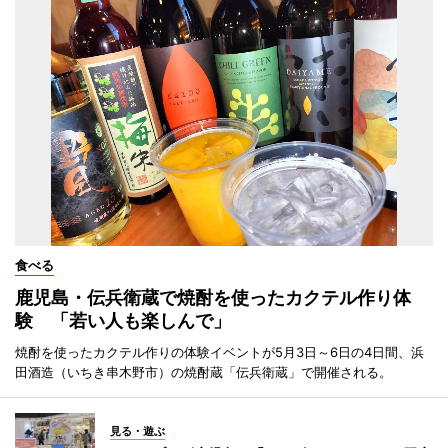
食べる
鹿児島・伝兵衛蔵で焼酎を使ったカクテル作り体
験 「若い人も楽しんで」
焼酎を使ったカクテル作りの体験イベントが5月3日～6日の4日間、浜
田酒造（いちき串木野市）の焼酎蔵「伝兵衛蔵」で開催される。
見る・遊ぶ