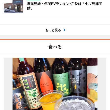
鹿児島経・年間PVランキング1位は「七ツ島海宝
館」
もっと見る
食べる