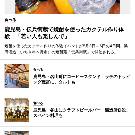
食べる
鹿児島・伝兵衛蔵で焼酎を使ったカクテル作り体
験 「若い人も楽しんで」
焼酎を使ったカクテル作りの体験イベントが5月3日～6日の4日間、浜
田酒造（いちき串木野市）の焼酎蔵「伝兵衛蔵」で開催される。
食べる
鹿児島・名山町にコーヒースタンド ラテのトッピ
ング豊富に、タルトも
食べる
鹿児島・谷山にクラフトビールバー 醸造所併設、
スペイン料理も