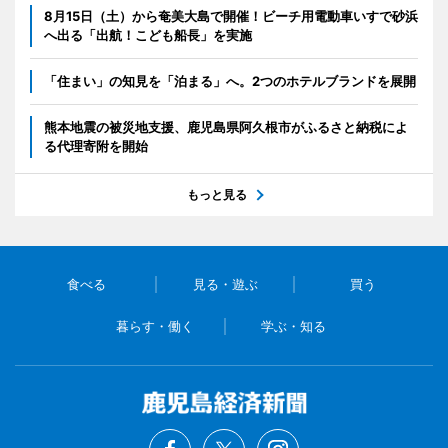
8月15日（土）から奄美大島で開催！ビーチ用電動車いすで砂浜
へ出る「出航！こども船長」を実施
「住まい」の知見を「泊まる」へ。2つのホテルブランドを展開
熊本地震の被災地支援、鹿児島県阿久根市がふるさと納税によ
る代理寄附を開始
もっと見る
食べる
見る・遊ぶ
買う
暮らす・働く
学ぶ・知る