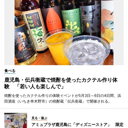
食べる
鹿児島・伝兵衛蔵で焼酎を使ったカクテル作り体
験 「若い人も楽しんで」
焼酎を使ったカクテル作りの体験イベントが5月3日～6日の4日間、浜
田酒造（いちき串木野市）の焼酎蔵「伝兵衛蔵」で開催される。
見る・遊ぶ
アミュプラザ鹿児島に「ディズニーストア」 限定