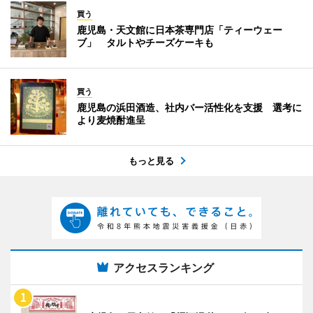
買う
鹿児島・天文館に日本茶専門店「ティーウェー
ブ」 タルトやチーズケーキも
買う
鹿児島の浜田酒造、社内バー活性化を支援 選考に
より麦焼酎進呈
もっと見る
アクセスランキング