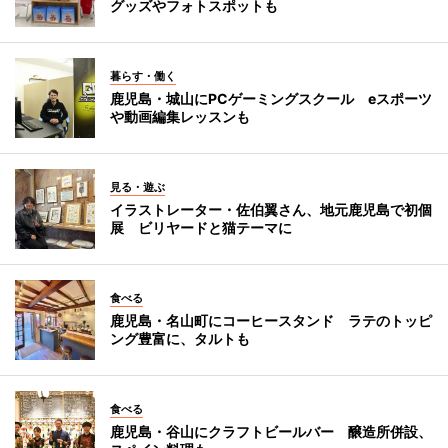
グッズやフォトスポットも
暮らす・働く
鹿児島・城山にPCゲーミングスクール eスポーツ
や動画編集レッスンも
見る・遊ぶ
イラストレーター・佐伯翼さん、地元鹿児島で初個
展 ビリヤードと猫テーマに
食べる
鹿児島・名山町にコーヒースタンド ラテのトッピ
ング豊富に、タルトも
食べる
鹿児島・谷山にクラフトビールバー 醸造所併設、