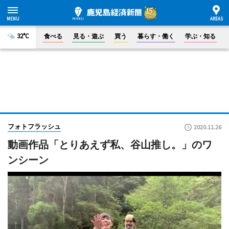
32°C
食べる
見る・遊ぶ
買う
暮らす・働く
学ぶ・知る
フォトフラッシュ
2020.11.26
動画作品「とりあえず私、谷山推し。」のワ
ンシーン