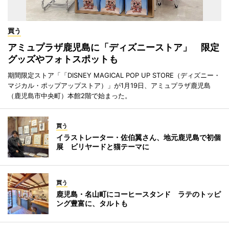
買う
アミュプラザ鹿児島に「ディズニーストア」 限定
グッズやフォトスポットも
期間限定ストア「「DISNEY MAGICAL POP UP STORE（ディズニー・
マジカル・ポップアップストア）」が1月19日、アミュプラザ鹿児島
（鹿児島市中央町）本館2階で始まった。
買う
イラストレーター・佐伯翼さん、地元鹿児島で初個
展 ビリヤードと猫テーマに
買う
鹿児島・名山町にコーヒースタンド ラテのトッピ
ング豊富に、タルトも