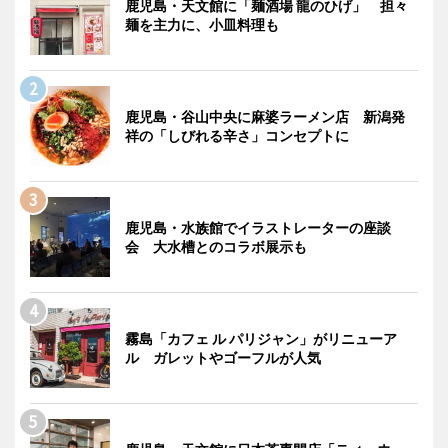
鹿児島・天文館に「麺酒場 龍のひげ」 担々
麺を主力に、小皿料理も
鹿児島・谷山中央に麻婆ラーメン店 新潟発
祥の「しびれる辛さ」コンセプトに
鹿児島・水族館でイラストレーターの座談
会 大水槽とのコラボ展示も
霧島「カフェ ル パリジャン」がリニューア
ル ガレットやゴーフルが人気