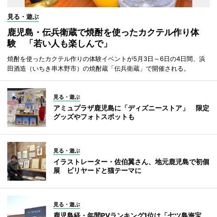
見る・遊ぶ
鹿児島・伝兵衛蔵で焼酎を使ったカクテル作り体
験 「若い人も楽しんで」
焼酎を使ったカクテル作りの体験イベントが5月3日～6日の4日間、浜
田酒造（いちき串木野市）の焼酎蔵「伝兵衛蔵」で開催される。
見る・遊ぶ
アミュプラザ鹿児島に「ディズニーストア」 限定
グッズやフォトスポットも
見る・遊ぶ
イラストレーター・佐伯翼さん、地元鹿児島で初個
展 ビリヤードと猫テーマに
見る・遊ぶ
鹿児島経・年間PVランキング1位は「七ツ島海宝