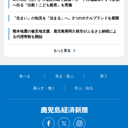
へ出る「出航！こども船長」を実施
「住まい」の知見を「泊まる」へ。2つのホテルブランドを展開
熊本地震の被災地支援、鹿児島県阿久根市がふるさと納税によ
る代理寄附を開始
もっと見る
食べる
見る・遊ぶ
買う
暮らす・働く
学ぶ・知る