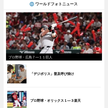
ワールドフォトニュース
プロ野球・広島７―１１巨人
「デジポリス」普及呼び掛け
プロ野球・オリックス１―３楽天