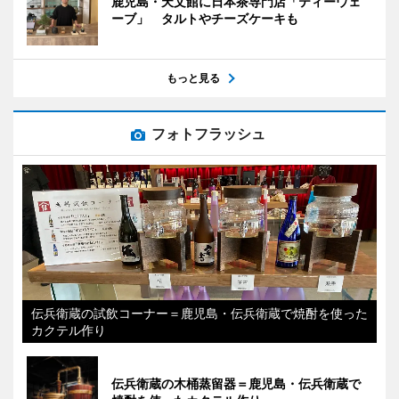
鹿児島・天文館に日本茶専門店「ティーウェ
ーブ」 タルトやチーズケーキも
もっと見る
フォトフラッシュ
伝兵衛蔵の試飲コーナー＝鹿児島・伝兵衛蔵で焼酎を使った
カクテル作り
伝兵衛蔵の木桶蒸留器＝鹿児島・伝兵衛蔵で