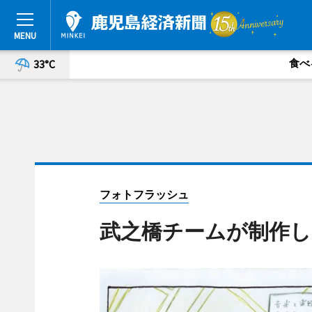
食べ
33°C
フォトフラッシュ
武之橋チームが制作し