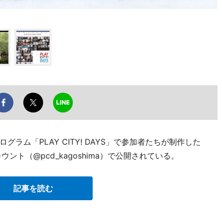
ラム「PLAY CITY! DAYS」で参加者たちが制作した
ト（@pcd_kagoshima）で公開されている。
記事を読む