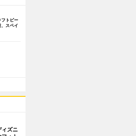
ラフトビー
設、スペイ
ディズニ