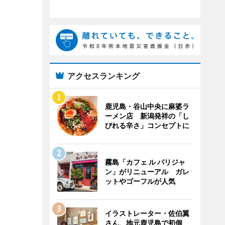
アクセスランキング
鹿児島・谷山中央に麻婆ラ
ーメン店 新潟発祥の「し
びれる辛さ」コンセプトに
霧島「カフェ ル パリジャ
ン」がリニューアル ガレ
ットやゴーフルが人気
イラストレーター・佐伯翼
さん、地元鹿児島で初個