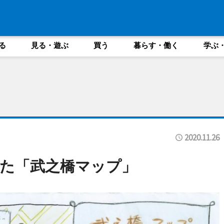
る
見る・遊ぶ
買う
暮らす・働く
学ぶ
2020.11.26
た「武之橋マップ」