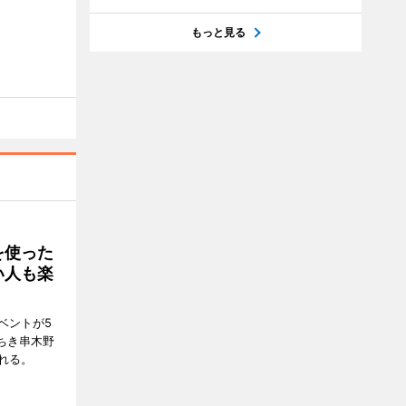
もっと見る
を使った
い人も楽
ベントが5
ちき串木野
れる。