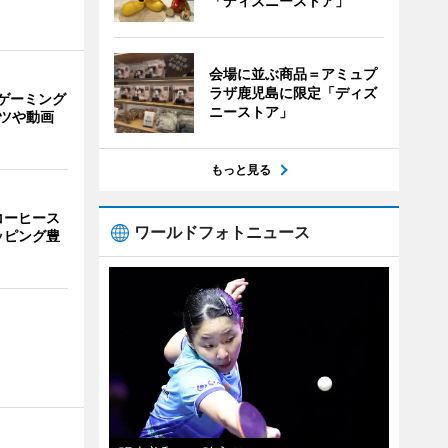
「ディズニーストア」
会場に並ぶ商品＝アミュプ
ラザ鹿児島に限定「ディズ
ゲーミング
ニーストア」
ーツや動画
もっと見る
コーヒース
ワールドフォトニュース
ッピング豊