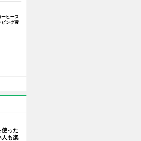
コーヒース
ッピング豊
を使った
い人も楽