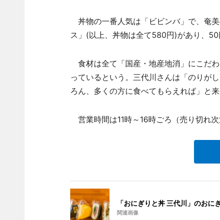
丼物の一番人気は「ビビンバ」で、奄美
ス」(以上、丼物は全て580円)があり、5
食材は全て「国産・地産地消」にこだわ
っているという。三代川さんは「のりがし
ろん、多くの方に食べてもらえれば」と来
営業時間は11時～16時ごろ（売り切れ
「おにぎりと丼 三代川」のおに
関連画像