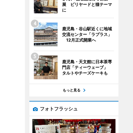
展 ビリヤードと猫テーマ
に
鹿児島・谷山駅近くに地域
交流センター「ラプラス」
12月正式開業へ
鹿児島・天文館に日本茶専
門店「ティーウェーブ」
タルトやチーズケーキも
もっと見る
フォトフラッシュ