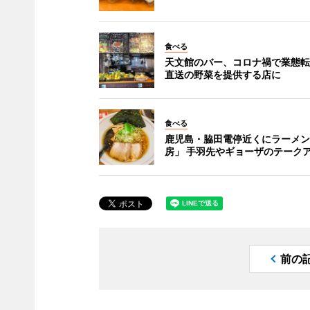
食べる
天文館のバー、コロナ禍で業態転
直送の野菜を提供する店に
食べる
鹿児島・脇田電停近くにラーメン
房」 手羽先やギョーザのテーク
前の