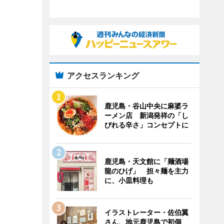
アクセスランキング
鹿児島・谷山中央に麻婆ラ
ーメン店 新潟発祥の「し
びれる辛さ」コンセプトに
鹿児島・天文館に「麺酒場
龍のひげ」 担々麺を主力
に、小皿料理も
イラストレーター・佐伯翼
さん、地元鹿児島で初個