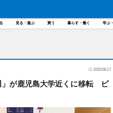
る
見る・遊ぶ
買う
暮らす・働く
学ぶ
2020.06.17
川」が鹿児島大学近くに移転 ビ