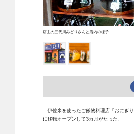
店主の三代川みどりさんと店内の様子
伊佐米を使ったご飯物料理店「おにぎりと
に移転オープンして3カ月がたった。