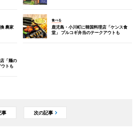
食べる
換 農家
鹿児島・小川町に韓国料理店「ケンス食
堂」 プルコギ弁当のテークアウトも
店「麺の
アウトも
記事
次の記事