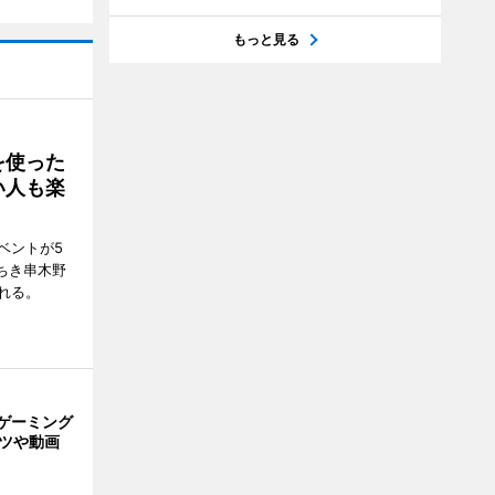
もっと見る
を使った
い人も楽
ベントが5
ちき串木野
れる。
ゲーミング
ーツや動画