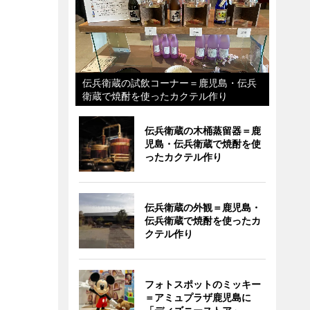
伝兵衛蔵の試飲コーナー＝鹿児島・伝兵
衛蔵で焼酎を使ったカクテル作り
伝兵衛蔵の木桶蒸留器＝鹿
児島・伝兵衛蔵で焼酎を使
ったカクテル作り
伝兵衛蔵の外観＝鹿児島・
伝兵衛蔵で焼酎を使ったカ
クテル作り
フォトスポットのミッキー
＝アミュプラザ鹿児島に