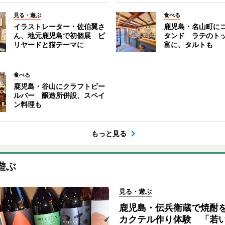
見る・遊ぶ
食べる
イラストレーター・佐伯翼さ
鹿児島・名山町に
ん、地元鹿児島で初個展 ビ
タンド ラテのト
リヤードと猫テーマに
富に、タルトも
食べる
鹿児島・谷山にクラフトビー
ルバー 醸造所併設、スペイ
ン料理も
もっと見る
遊ぶ
見る・遊ぶ
鹿児島・伝兵衛蔵で焼酎
カクテル作り体験 「若