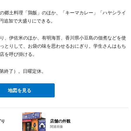
の郷土料理「鶏飯」のほか、「キーマカレー」「ハヤシライ
0円追加で大盛りにできる。
り、伊佐米のほか、有明海苔、香川県小豆島の佃煮などを使
っとりして、お袋の味を思わせるおにぎり。学生さんはもち
店を呼び掛ける。
次第終了）。日曜定休。
地図を見る
ぎり
店舗の外観
関連画像