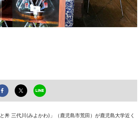
丼 三代川(みよかわ)」（鹿児島市荒田）が鹿児島大学近く